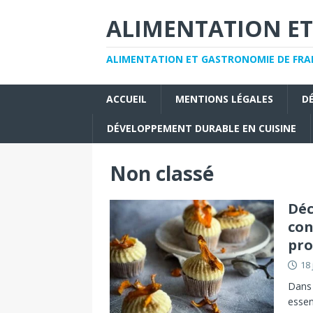
ALIMENTATION ET
ALIMENTATION ET GASTRONOMIE DE FRAN
ACCUEIL
MENTIONS LÉGALES
D
DÉVELOPPEMENT DURABLE EN CUISINE
Non classé
Déc
con
pro
18 
Dans 
essen