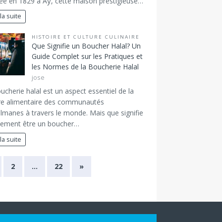
e en 1829 à Aÿ, cette maison prestigieuse…
 la suite
HISTOIRE ET CULTURE CULINAIRE
Que Signifie un Boucher Halal? Un
Guide Complet sur les Pratiques et
les Normes de la Boucherie Halal
jose
ucherie halal est un aspect essentiel de la
re alimentaire des communautés
manes à travers le monde. Mais que signifie
tement être un boucher…
 la suite
2
…
22
»