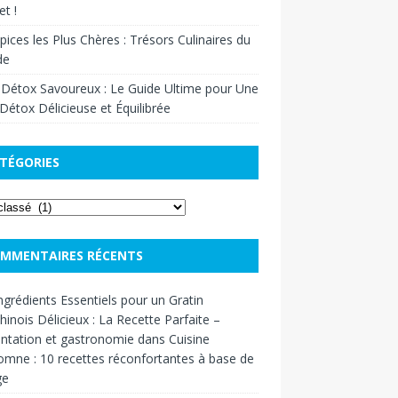
t !
pices les Plus Chères : Trésors Culinaires du
de
 Détox Savoureux : Le Guide Ultime pour Une
Détox Délicieuse et Équilibrée
TÉGORIES
MMENTAIRES RÉCENTS
ngrédients Essentiels pour un Gratin
inois Délicieux : La Recette Parfaite –
ntation et gastronomie
dans
Cuisine
omne : 10 recettes réconfortantes à base de
ge