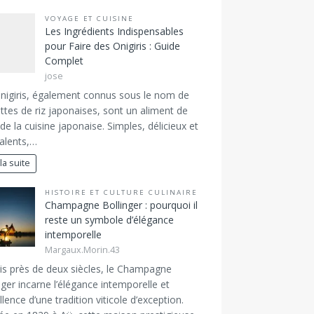
VOYAGE ET CUISINE
Les Ingrédients Indispensables
pour Faire des Onigiris : Guide
Complet
jose
nigiris, également connus sous le nom de
ttes de riz japonaises, sont un aliment de
de la cuisine japonaise. Simples, délicieux et
alents,…
 la suite
HISTOIRE ET CULTURE CULINAIRE
Champagne Bollinger : pourquoi il
reste un symbole d’élégance
intemporelle
Margaux.Morin.43
s près de deux siècles, le Champagne
nger incarne l’élégance intemporelle et
ellence d’une tradition viticole d’exception.