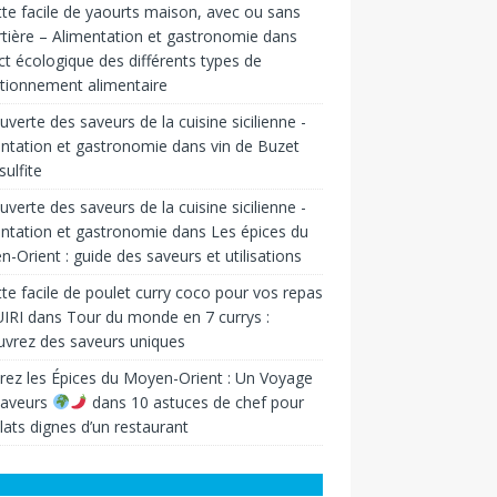
te facile de yaourts maison, avec ou sans
tière – Alimentation et gastronomie
dans
t écologique des différents types de
tionnement alimentaire
verte des saveurs de la cuisine sicilienne -
ntation et gastronomie
dans
vin de Buzet
sulfite
verte des saveurs de la cuisine sicilienne -
ntation et gastronomie
dans
Les épices du
-Orient : guide des saveurs et utilisations
te facile de poulet curry coco pour vos repas
IRI
dans
Tour du monde en 7 currys :
vrez des saveurs uniques
rez les Épices du Moyen-Orient : Un Voyage
Saveurs
dans
10 astuces de chef pour
lats dignes d’un restaurant