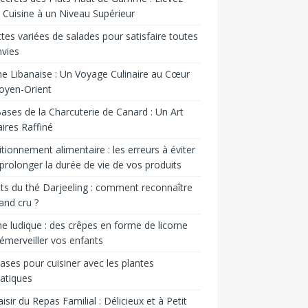
 Cuisine à un Niveau Supérieur
tes variées de salades pour satisfaire toutes
nvies
ne Libanaise : Un Voyage Culinaire au Cœur
oyen-Orient
ases de la Charcuterie de Canard : Un Art
aires Raffiné
tionnement alimentaire : les erreurs à éviter
prolonger la durée de vie de vos produits
ts du thé Darjeeling : comment reconnaître
and cru ?
ne ludique : des crêpes en forme de licorne
émerveiller vos enfants
ases pour cuisiner avec les plantes
atiques
aisir du Repas Familial : Délicieux et à Petit