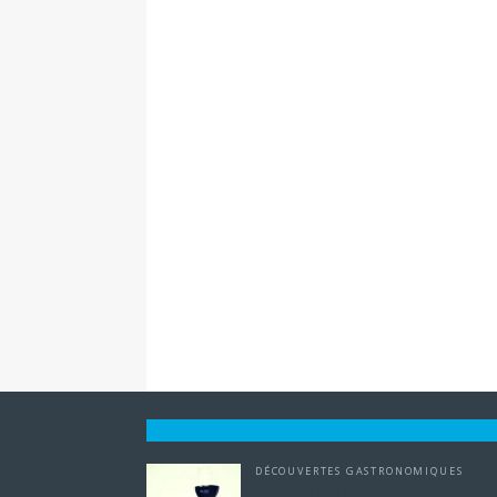
DÉCOUVERTES GASTRONOMIQUES
Initiation à la dégustation de vin : g