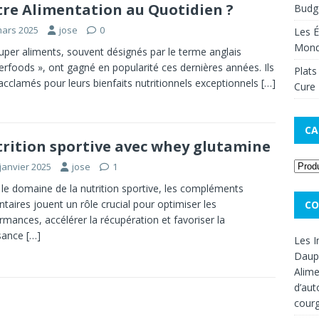
re Alimentation au Quotidien ?
Budge
mars 2025
jose
0
Les É
Mon
uper aliments, souvent désignés par le terme anglais
erfoods », ont gagné en popularité ces dernières années. Ils
Plats
acclamés pour leurs bienfaits nutritionnels exceptionnels
[…]
Cure 
CA
rition sportive avec whey glutamine
janvier 2025
jose
1
le domaine de la nutrition sportive, les compléments
ntaires jouent un rôle crucial pour optimiser les
CO
rmances, accélérer la récupération et favoriser la
ssance
[…]
Les I
Dauph
Alime
d’aut
cour