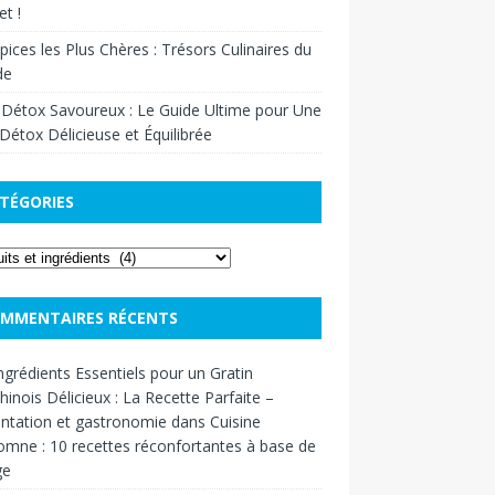
t !
pices les Plus Chères : Trésors Culinaires du
de
 Détox Savoureux : Le Guide Ultime pour Une
Détox Délicieuse et Équilibrée
TÉGORIES
MMENTAIRES RÉCENTS
ngrédients Essentiels pour un Gratin
inois Délicieux : La Recette Parfaite –
ntation et gastronomie
dans
Cuisine
omne : 10 recettes réconfortantes à base de
ge