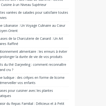
 Cuisine à un Niveau Supérieur
tes variées de salades pour satisfaire toutes
nvies
ne Libanaise : Un Voyage Culinaire au Cœur
oyen-Orient
ases de la Charcuterie de Canard : Un Art
aires Raffiné
tionnement alimentaire : les erreurs à éviter
prolonger la durée de vie de vos produits
ts du thé Darjeeling : comment reconnaître
and cru ?
ne ludique : des crêpes en forme de licorne
émerveiller vos enfants
ases pour cuisiner avec les plantes
atiques
aisir du Repas Familial : Délicieux et à Petit