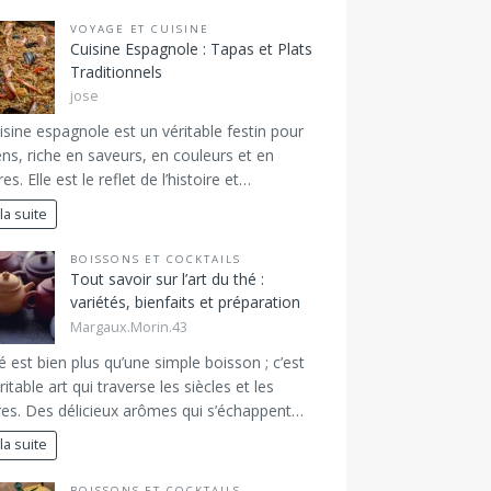
VOYAGE ET CUISINE
Cuisine Espagnole : Tapas et Plats
Traditionnels
jose
isine espagnole est un véritable festin pour
ens, riche en saveurs, en couleurs et en
es. Elle est le reflet de l’histoire et…
 la suite
BOISSONS ET COCKTAILS
Tout savoir sur l’art du thé :
variétés, bienfaits et préparation
Margaux.Morin.43
é est bien plus qu’une simple boisson ; c’est
ritable art qui traverse les siècles et les
res. Des délicieux arômes qui s’échappent…
 la suite
BOISSONS ET COCKTAILS