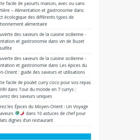
te facile de yaourts maison, avec ou sans
tière – Alimentation et gastronomie
dans
t écologique des différents types de
tionnement alimentaire
verte des saveurs de la cuisine sicilienne -
ntation et gastronomie
dans
vin de Buzet
sulfite
verte des saveurs de la cuisine sicilienne -
ntation et gastronomie
dans
Les épices du
-Orient : guide des saveurs et utilisations
te facile de poulet curry coco pour vos repas
IRI
dans
Tour du monde en 7 currys :
vrez des saveurs uniques
rez les Épices du Moyen-Orient : Un Voyage
Saveurs
dans
10 astuces de chef pour
lats dignes d’un restaurant