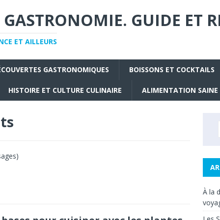
 GASTRONOMIE. GUIDE ET R
CE ET AILLEURS
ÉCOUVERTES GASTRONOMIQUES
BOISSONS ET COCKTAILS
HISTOIRE ET CULTURE CULINAIRE
ALIMENTATION SAINE
nts
usages)
AR
À la 
voyag
Les S