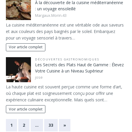
À la découverte de la cuisine méditerranéenne
: un voyage ensoleillé
Margaux.Morin.43
La cuisine méditerranéenne est une véritable ode aux saveurs
et aux couleurs des pays baignés par le soleil. Embarquez
pour un voyage sensoriel à travers…
Voir article complet
DÉCOUVERTES GASTRONOMIQUES
Les Secrets des Plats Haut de Gamme : Élevez
Votre Cuisine à un Niveau Supérieur
jose
La haute cuisine est souvent perçue comme une forme d’art,
où chaque plat est soigneusement conçu pour offrir une
expérience culinaire exceptionnelle. Mais quels sont…
Voir article complet
1
2
…
33
»