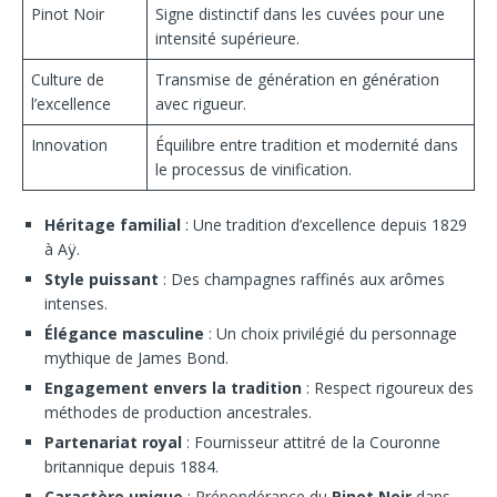
Pinot Noir
Signe distinctif dans les cuvées pour une
intensité supérieure.
Culture de
Transmise de génération en génération
l’excellence
avec rigueur.
Innovation
Équilibre entre tradition et modernité dans
le processus de vinification.
Héritage familial
: Une tradition d’excellence depuis 1829
à Aÿ.
Style puissant
: Des champagnes raffinés aux arômes
intenses.
Élégance masculine
: Un choix privilégié du personnage
mythique de James Bond.
Engagement envers la tradition
: Respect rigoureux des
méthodes de production ancestrales.
Partenariat royal
: Fournisseur attitré de la Couronne
britannique depuis 1884.
Caractère unique
: Prépondérance du
Pinot Noir
dans