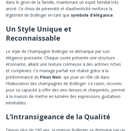
dans le giron de la famille, maintenant un esprit familial très
ancré. Ce choix de pérennité et d’authenticité renforce la
légitimité de Bollinger en tant que
symbole d’élégance
.
Un Style Unique et
Reconnaissable
Le style de Champagne Bollinger se démarque par son
élégance puissante. Chaque cuvée présente une structure
étonnante, alliant une texture crémeuse à des arômes riches
et complexes. Ce mariage parfait est réalisé grâce à la
prédominance du
Pinot Noir
, qui joue un rôle clé dans
l’élaboration des champagnes de Bollinger. Ce raisin, reconnu
pour sa capacité à offrir des vins denses et charpentés, permet
à la maison de mettre en lumière des expressions gustatives
inimitables.
L’Intransigeance de la Qualité
Depuis plus de 190 ans, la maison Bollinger se distingue par un