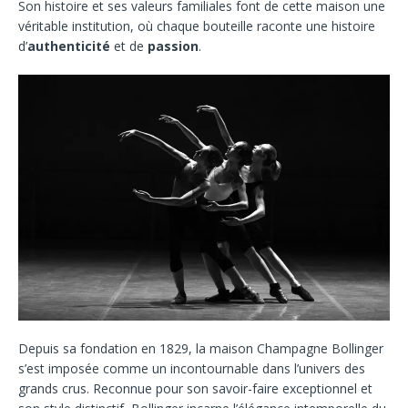
Son histoire et ses valeurs familiales font de cette maison une
véritable institution, où chaque bouteille raconte une histoire
d’
authenticité
et de
passion
.
Depuis sa fondation en 1829, la maison Champagne Bollinger
s’est imposée comme un incontournable dans l’univers des
grands crus. Reconnue pour son savoir-faire exceptionnel et