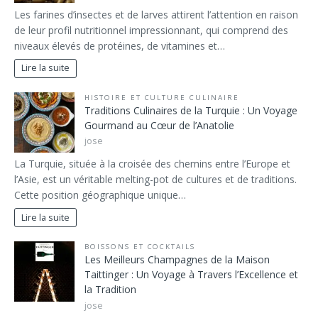
Les farines d’insectes et de larves attirent l’attention en raison
de leur profil nutritionnel impressionnant, qui comprend des
niveaux élevés de protéines, de vitamines et…
Lire la suite
HISTOIRE ET CULTURE CULINAIRE
Traditions Culinaires de la Turquie : Un Voyage
Gourmand au Cœur de l’Anatolie
jose
La Turquie, située à la croisée des chemins entre l’Europe et
l’Asie, est un véritable melting-pot de cultures et de traditions.
Cette position géographique unique…
Lire la suite
BOISSONS ET COCKTAILS
Les Meilleurs Champagnes de la Maison
Taittinger : Un Voyage à Travers l’Excellence et
la Tradition
jose