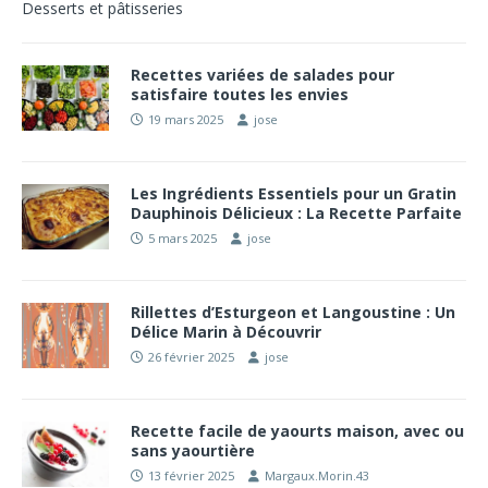
Desserts et pâtisseries
Recettes variées de salades pour
satisfaire toutes les envies
19 mars 2025
jose
Les Ingrédients Essentiels pour un Gratin
Dauphinois Délicieux : La Recette Parfaite
5 mars 2025
jose
Rillettes d’Esturgeon et Langoustine : Un
Délice Marin à Découvrir
26 février 2025
jose
Recette facile de yaourts maison, avec ou
sans yaourtière
13 février 2025
Margaux.Morin.43