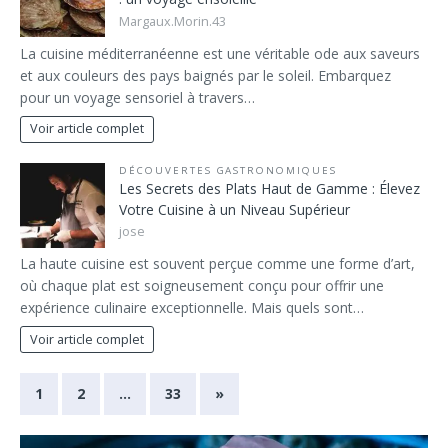
Margaux.Morin.43
La cuisine méditerranéenne est une véritable ode aux saveurs
et aux couleurs des pays baignés par le soleil. Embarquez
pour un voyage sensoriel à travers…
Voir article complet
DÉCOUVERTES GASTRONOMIQUES
Les Secrets des Plats Haut de Gamme : Élevez
Votre Cuisine à un Niveau Supérieur
jose
La haute cuisine est souvent perçue comme une forme d’art,
où chaque plat est soigneusement conçu pour offrir une
expérience culinaire exceptionnelle. Mais quels sont…
Voir article complet
1
2
…
33
»