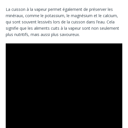
La cuisson à la vapeur permet également de préserver les
minéraux, comme le potassium, le magnésium et le calcium,
qui sont souvent lessivés lors de la cuisson dans l’eau. Cela
signifie que les aliments cuits à la vapeur sont non seulement
plus nutritifs, mais aussi plus savoureux.