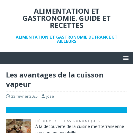
ALIMENTATION ET
GASTRONOMIE. GUIDE ET
RECETTES
ALIMENTATION ET GASTRONOMIE DE FRANCE ET
AILLEURS
Les avantages de la cuisson
vapeur
23 février 2025
jose
DÉCOUVERTES GASTRONOMIQUES
À la découverte de la cuisine méditerranéenne
: un voyage ensoleillé