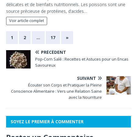
délicates et de bienfaits nutritionnels. Les poissons sont une
source précieuse de protéines, d’acides…
Voir article complet
1
2
…
17
»
PRÉCÉDENT
Pop-Corn Salé : Recettes et Astuces pour un Encas
Savoureux
SUIVANT
Écouter son Corps et Pratiquer la Pleine
Conscience Alimentaire : Vers une Relation Saine
avec la Nourriture
SOYEZ LE PREMIER À COMMENTER