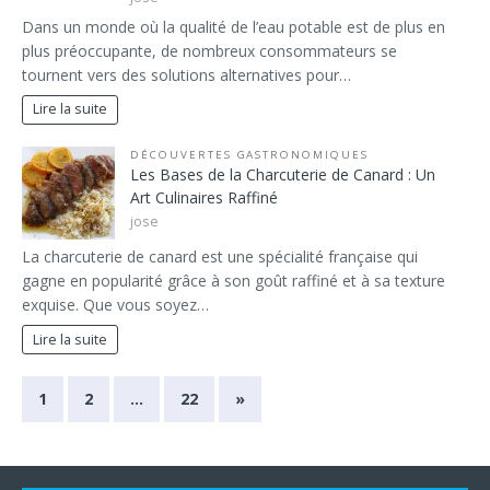
Dans un monde où la qualité de l’eau potable est de plus en
plus préoccupante, de nombreux consommateurs se
tournent vers des solutions alternatives pour…
Lire la suite
DÉCOUVERTES GASTRONOMIQUES
Les Bases de la Charcuterie de Canard : Un
Art Culinaires Raffiné
jose
La charcuterie de canard est une spécialité française qui
gagne en popularité grâce à son goût raffiné et à sa texture
exquise. Que vous soyez…
Lire la suite
1
2
…
22
»