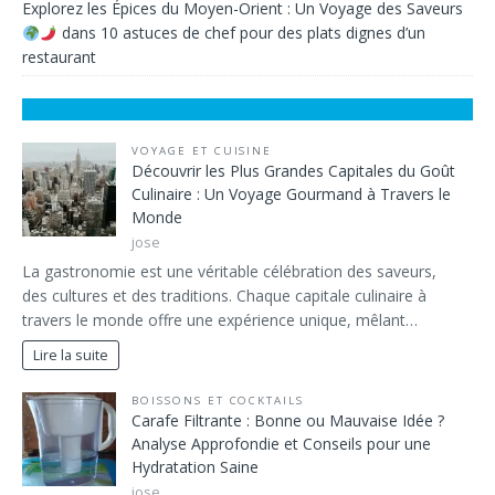
Explorez les Épices du Moyen-Orient : Un Voyage des Saveurs
dans
10 astuces de chef pour des plats dignes d’un
restaurant
VOYAGE ET CUISINE
Découvrir les Plus Grandes Capitales du Goût
Culinaire : Un Voyage Gourmand à Travers le
Monde
jose
La gastronomie est une véritable célébration des saveurs,
des cultures et des traditions. Chaque capitale culinaire à
travers le monde offre une expérience unique, mêlant…
Lire la suite
BOISSONS ET COCKTAILS
Carafe Filtrante : Bonne ou Mauvaise Idée ?
Analyse Approfondie et Conseils pour une
Hydratation Saine
jose