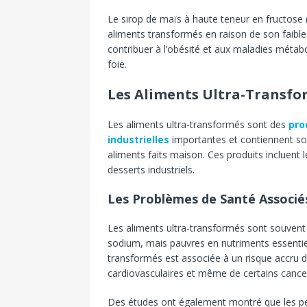
Le sirop de maïs à haute teneur en fructose
aliments transformés en raison de son faibl
contribuer à l’obésité et aux maladies métab
foie.
Les Aliments Ultra-Transfo
Les aliments ultra-transformés sont des
pro
industrielles
importantes et contiennent sou
aliments faits maison. Ces produits incluent l
desserts industriels.
Les Problèmes de Santé Associé
Les aliments ultra-transformés sont souvent r
sodium, mais pauvres en nutriments essentie
transformés est associée à un risque accru d
cardiovasculaires et même de certains cance
Des études ont également montré que les p