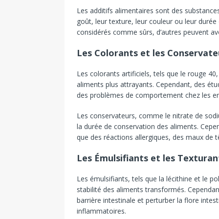
Les additifs alimentaires sont des substance
goût, leur texture, leur couleur ou leur durée
considérés comme sûrs, d’autres peuvent avoi
Les Colorants et les Conservate
Les colorants artificiels, tels que le rouge 40
aliments plus attrayants. Cependant, des ét
des problèmes de comportement chez les enf
Les conservateurs, comme le nitrate de sodi
la durée de conservation des aliments. Cepend
que des réactions allergiques, des maux de t
Les Émulsifiants et les Texturan
Les émulsifiants, tels que la lécithine et le p
stabilité des aliments transformés. Cependant
barrière intestinale et perturber la flore inte
inflammatoires.