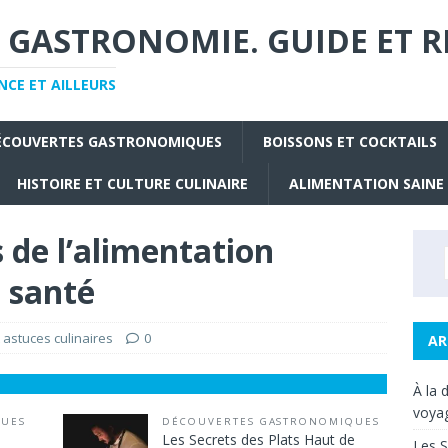
 GASTRONOMIE. GUIDE ET R
CE ET AILLEURS
ÉCOUVERTES GASTRONOMIQUES
BOISSONS ET COCKTAILS
HISTOIRE ET CULTURE CULINAIRE
ALIMENTATION SAINE
 de l’alimentation
a santé
 astuces culinaires
0
AR
À la 
voyag
QUES
DÉCOUVERTES GASTRONOMIQUES
Les Secrets des Plats Haut de
Les S