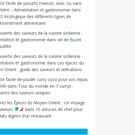
te facile de yaourts maison, avec ou sans
tière – Alimentation et gastronomie
dans
t écologique des différents types de
tionnement alimentaire
verte des saveurs de la cuisine sicilienne -
ntation et gastronomie
dans
vin de Buzet
sulfite
verte des saveurs de la cuisine sicilienne -
ntation et gastronomie
dans
Les épices du
-Orient : guide des saveurs et utilisations
te facile de poulet curry coco pour vos repas
IRI
dans
Tour du monde en 7 currys :
vrez des saveurs uniques
rez les Épices du Moyen-Orient : Un Voyage
Saveurs
dans
10 astuces de chef pour
lats dignes d’un restaurant