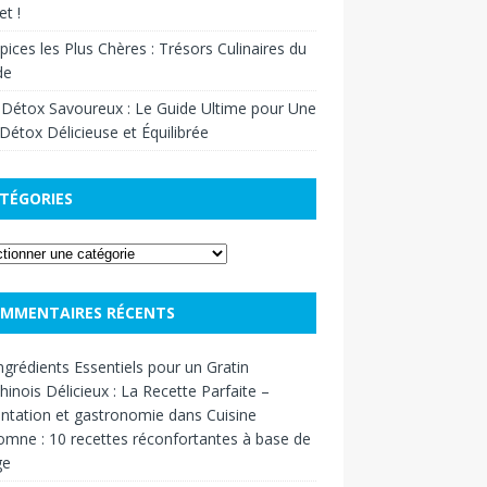
t !
pices les Plus Chères : Trésors Culinaires du
de
 Détox Savoureux : Le Guide Ultime pour Une
Détox Délicieuse et Équilibrée
TÉGORIES
MMENTAIRES RÉCENTS
ngrédients Essentiels pour un Gratin
inois Délicieux : La Recette Parfaite –
ntation et gastronomie
dans
Cuisine
omne : 10 recettes réconfortantes à base de
ge