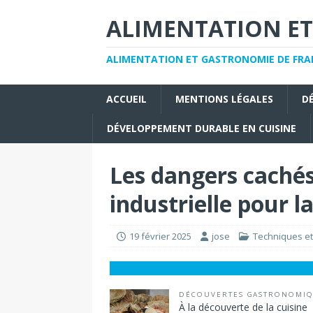
ALIMENTATION ET
ALIMENTATION ET GASTRONOMIE DE FRAN
ACCUEIL
MENTIONS LÉGALES
D
DÉVELOPPEMENT DURABLE EN CUISINE
Les dangers cachés
industrielle pour l
19 février 2025
jose
Techniques et
DÉCOUVERTES GASTRONOMI
À la découverte de la cuisine