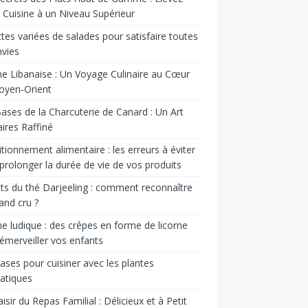
 Cuisine à un Niveau Supérieur
tes variées de salades pour satisfaire toutes
nvies
ne Libanaise : Un Voyage Culinaire au Cœur
oyen-Orient
ases de la Charcuterie de Canard : Un Art
aires Raffiné
tionnement alimentaire : les erreurs à éviter
prolonger la durée de vie de vos produits
ts du thé Darjeeling : comment reconnaître
and cru ?
ne ludique : des crêpes en forme de licorne
émerveiller vos enfants
ases pour cuisiner avec les plantes
atiques
aisir du Repas Familial : Délicieux et à Petit