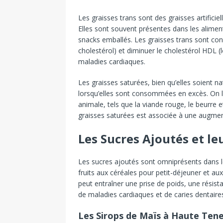
Les graisses trans sont des graisses artificiel
Elles sont souvent présentes dans les aliments 
snacks emballés. Les graisses trans sont co
cholestérol) et diminuer le cholestérol HDL (
maladies cardiaques.
Les graisses saturées, bien qu’elles soient n
lorsqu’elles sont consommées en excès. On le
animale, tels que la viande rouge, le beurre 
graisses saturées est associée à une augmen
Les Sucres Ajoutés et le
Les sucres ajoutés sont omniprésents dans le
fruits aux céréales pour petit-déjeuner et 
peut entraîner une prise de poids, une résista
de maladies cardiaques et de caries dentaire
Les Sirops de Maïs à Haute Ten