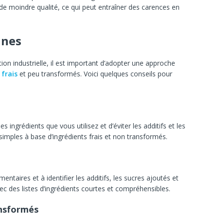
de moindre qualité, ce qui peut entraîner des carences en
ines
tion industrielle, il est important d’adopter une approche
 frais
et peu transformés. Voici quelques conseils pour
 ingrédients que vous utilisez et d’éviter les additifs et les
 simples à base d’ingrédients frais et non transformés.
mentaires et à identifier les additifs, les sucres ajoutés et
vec des listes d’ingrédients courtes et compréhensibles.
ansformés