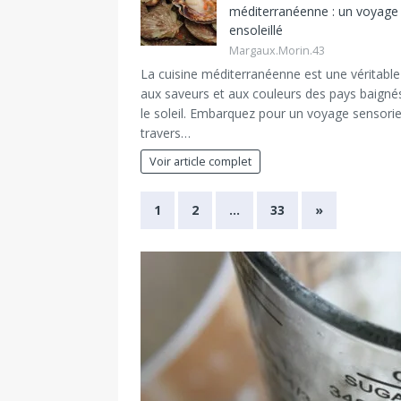
méditerranéenne : un voyage
ensoleillé
Margaux.Morin.43
La cuisine méditerranéenne est une véritabl
aux saveurs et aux couleurs des pays baigné
le soleil. Embarquez pour un voyage sensorie
travers…
Voir article complet
1
2
…
33
»