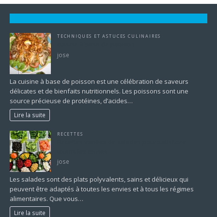
TECHNIQUES ET ASTUCES CULINAIRES
cuisine à base de poisson
jose
La cuisine à base de poisson est une célébration de saveurs
délicates et de bienfaits nutritionnels. Les poissons sont une
source précieuse de protéines, d’acides…
Lire la suite
RECETTES
Recettes variées de salades pour satisfaire
toutes les envies
jose
Les salades sont des plats polyvalents, sains et délicieux qui
peuvent être adaptés à toutes les envies et à tous les régimes
alimentaires. Que vous…
Lire la suite