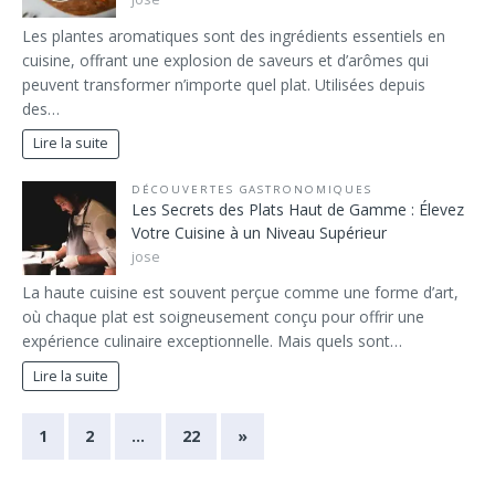
Les plantes aromatiques sont des ingrédients essentiels en
cuisine, offrant une explosion de saveurs et d’arômes qui
peuvent transformer n’importe quel plat. Utilisées depuis
des…
Lire la suite
DÉCOUVERTES GASTRONOMIQUES
Les Secrets des Plats Haut de Gamme : Élevez
Votre Cuisine à un Niveau Supérieur
jose
La haute cuisine est souvent perçue comme une forme d’art,
où chaque plat est soigneusement conçu pour offrir une
expérience culinaire exceptionnelle. Mais quels sont…
Lire la suite
1
2
…
22
»