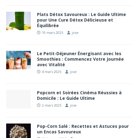
Plats Détox Savoureux : Le Guide Ultime
pour Une Cure Détox Délicieuse et
Équilibrée
10 mars 2025
jose
Le Petit-Déjeuner Énergisant avec les
Smoothies : Commencez Votre Journée
avec Vitalité
4 mars 2025
jose
Popcorn et Soirées Cinéma Réussies à
Domicile : Le Guide Ultime
2 mars 2025
jose
Pop-Corn Salé : Recettes et Astuces pour
un Encas Savoureux