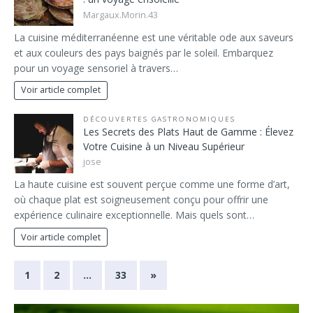
Margaux.Morin.43
La cuisine méditerranéenne est une véritable ode aux saveurs
et aux couleurs des pays baignés par le soleil. Embarquez
pour un voyage sensoriel à travers…
Voir article complet
DÉCOUVERTES GASTRONOMIQUES
Les Secrets des Plats Haut de Gamme : Élevez
Votre Cuisine à un Niveau Supérieur
jose
La haute cuisine est souvent perçue comme une forme d’art,
où chaque plat est soigneusement conçu pour offrir une
expérience culinaire exceptionnelle. Mais quels sont…
Voir article complet
1
2
…
33
»