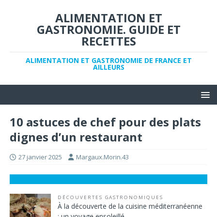
ALIMENTATION ET
GASTRONOMIE. GUIDE ET
RECETTES
ALIMENTATION ET GASTRONOMIE DE FRANCE ET
AILLEURS
10 astuces de chef pour des plats
dignes d’un restaurant
27 janvier 2025
Margaux.Morin.43
DÉCOUVERTES GASTRONOMIQUES
À la découverte de la cuisine méditerranéenne
: un voyage ensoleillé