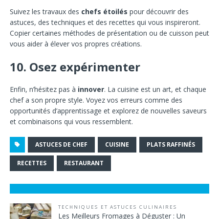
Suivez les travaux des
chefs étoilés
pour découvrir des
astuces, des techniques et des recettes qui vous inspireront.
Copier certaines méthodes de présentation ou de cuisson peut
vous aider à élever vos propres créations.
10. Osez expérimenter
Enfin, n’hésitez pas à
innover
. La cuisine est un art, et chaque
chef a son propre style. Voyez vos erreurs comme des
opportunités d’apprentissage et explorez de nouvelles saveurs
et combinaisons qui vous ressemblent.
ASTUCES DE CHEF
CUISINE
PLATS RAFFINÉS
RECETTES
RESTAURANT
TECHNIQUES ET ASTUCES CULINAIRES
Les Meilleurs Fromages à Déguster : Un