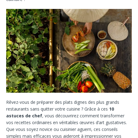
Rêvez-vous de préparer des plats dignes des plus grands
restaurants sans quitter votre cuisine ? Grâce à ces
10
astuces de chef
, vous découvrirez comment transformer
vos recettes ordinaires en véritables œuvres d’art gustatives.
Que vous soyez novice ou cuisinier aguerri, ces conseils
simples mais efficaces vous aideront à impressionner vos