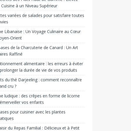
 Cuisine à un Niveau Supérieur
tes variées de salades pour satisfaire toutes
nvies
ne Libanaise : Un Voyage Culinaire au Cœur
oyen-Orient
ases de la Charcuterie de Canard : Un Art
aires Raffiné
tionnement alimentaire : les erreurs à éviter
prolonger la durée de vie de vos produits
ts du thé Darjeeling : comment reconnaître
and cru ?
ne ludique : des crêpes en forme de licorne
émerveiller vos enfants
ases pour cuisiner avec les plantes
atiques
aisir du Repas Familial : Délicieux et à Petit