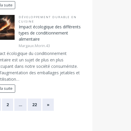
 la suite
DÉVELOPPEMENT DURABLE EN
CUISINE
Impact écologique des différents
types de conditionnement
alimentaire
Margaux.Morin.43
act écologique du conditionnement
ntaire est un sujet de plus en plus
cupant dans notre société consumériste.
l’augmentation des emballages jetables et
utilisation…
 la suite
2
…
22
»