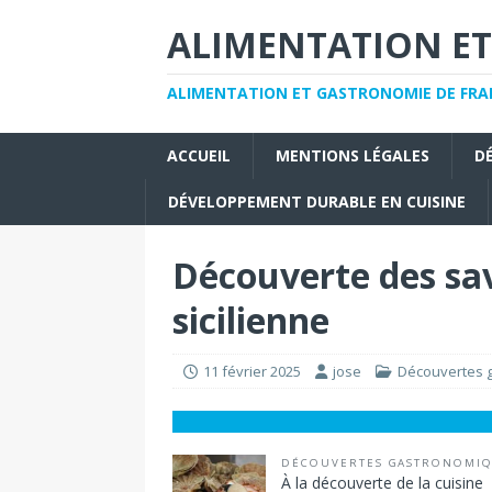
ALIMENTATION ET
ALIMENTATION ET GASTRONOMIE DE FRAN
ACCUEIL
MENTIONS LÉGALES
D
DÉVELOPPEMENT DURABLE EN CUISINE
Découverte des sav
sicilienne
11 février 2025
jose
Découvertes 
DÉCOUVERTES GASTRONOMI
À la découverte de la cuisine