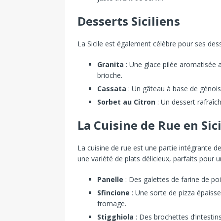
Desserts Siciliens
La Sicile est également célèbre pour ses de
Granita
: Une glace pilée aromatisée a
brioche.
Cassata
: Un gâteau à base de génoise
Sorbet au Citron
: Un dessert rafraîch
La Cuisine de Rue en Sici
La cuisine de rue est une partie intégrante de
une variété de plats délicieux, parfaits pour 
Panelle
: Des galettes de farine de pois
Sfincione
: Une sorte de pizza épaiss
fromage.
Stigghiola
: Des brochettes d’intestin