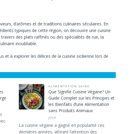
aveurs, d’arômes et de traditions culinaires séculaires. En
rédients typiques de cette région, on découvre une cuisine
à travers des plats raffinés ou des spécialités de rue, la
linaire inoubliable.
 et à explorer les délices de la cuisine sicilienne lors de
ALIMENTATION SAINE
es
Que Signifie Cuisine Végane? Un
urge
Guide Complet sur les Principes et
les Bienfaits d’une Alimentation
sans Produits Animaux
er
jose
vec
La cuisine végane a gagné en popularité ces
dernières années, attirant l’attention des