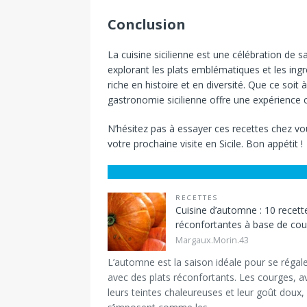
Conclusion
La cuisine sicilienne est une célébration de s
explorant les plats emblématiques et les ing
riche en histoire et en diversité. Que ce soit 
gastronomie sicilienne offre une expérience cu
N’hésitez pas à essayer ces recettes chez vous
votre prochaine visite en Sicile. Bon appétit !
RECETTES
Cuisine d’automne : 10 recett
réconfortantes à base de co
Margaux.Morin.43
L’automne est la saison idéale pour se régal
avec des plats réconfortants. Les courges, a
leurs teintes chaleureuses et leur goût doux,