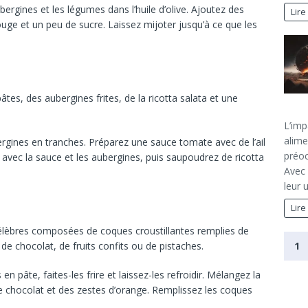
ubergines et les légumes dans l’huile d’olive. Ajoutez des
Lire
rouge et un peu de sucre. Laissez mijoter jusqu’à ce que les
es, des aubergines frites, de la ricotta salata et une
L’imp
alime
bergines en tranches. Préparez une sauce tomate avec de l’ail
préoc
s avec la sauce et les aubergines, puis saupoudrez de ricotta
Avec 
leur 
Lire
 célèbres composées de coques croustillantes remplies de
1
e chocolat, de fruits confits ou de pistaches.
en pâte, faites-les frire et laissez-les refroidir. Mélangez la
e chocolat et des zestes d’orange. Remplissez les coques