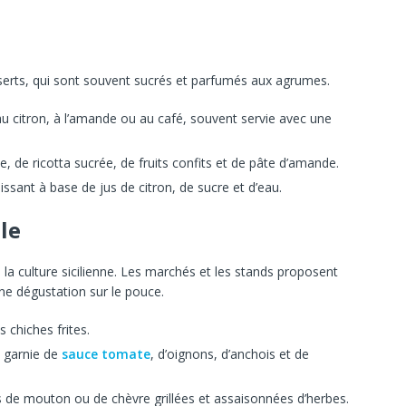
sserts, qui sont souvent sucrés et parfumés aux agrumes.
u citron, à l’amande ou au café, souvent servie avec une
, de ricotta sucrée, de fruits confits et de pâte d’amande.
issant à base de jus de citron, de sucre et d’eau.
le
 la culture sicilienne. Les marchés et les stands proposent
une dégustation sur le pouce.
 chiches frites.
e garnie de
sauce tomate
, d’oignons, d’anchois et de
s de mouton ou de chèvre grillées et assaisonnées d’herbes.