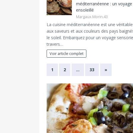
méditerranéenne : un voyage
ensoleillé
Margaux.Morin.43
La cuisine méditerranéenne est une véritabl
aux saveurs et aux couleurs des pays baigné
le soleil. Embarquez pour un voyage sensorie
travers…
Voir article complet
1
2
…
33
»