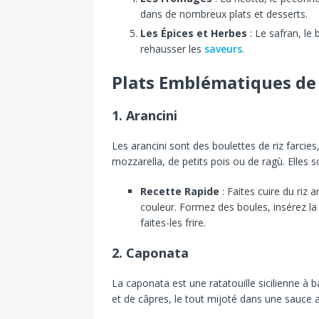
dans de nombreux plats et desserts.
Les Épices et Herbes
: Le safran, le 
rehausser les
saveurs
.
Plats Emblématiques de l
1. Arancini
Les arancini sont des boulettes de riz farcies
mozzarella, de petits pois ou de ragù. Elles so
Recette Rapide
: Faites cuire du riz 
couleur. Formez des boules, insérez la 
faites-les frire.
2. Caponata
La caponata est une ratatouille sicilienne à b
et de câpres, le tout mijoté dans une sauce 