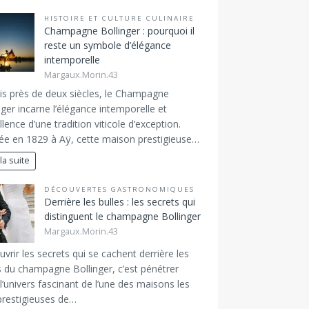
HISTOIRE ET CULTURE CULINAIRE
Champagne Bollinger : pourquoi il
reste un symbole d’élégance
intemporelle
Margaux.Morin.43
s près de deux siècles, le Champagne
nger incarne l’élégance intemporelle et
ellence d’une tradition viticole d’exception.
e en 1829 à Aÿ, cette maison prestigieuse…
 la suite
DÉCOUVERTES GASTRONOMIQUES
Derrière les bulles : les secrets qui
distinguent le champagne Bollinger
Margaux.Morin.43
vrir les secrets qui se cachent derrière les
s du champagne Bollinger, c’est pénétrer
l’univers fascinant de l’une des maisons les
prestigieuses de…