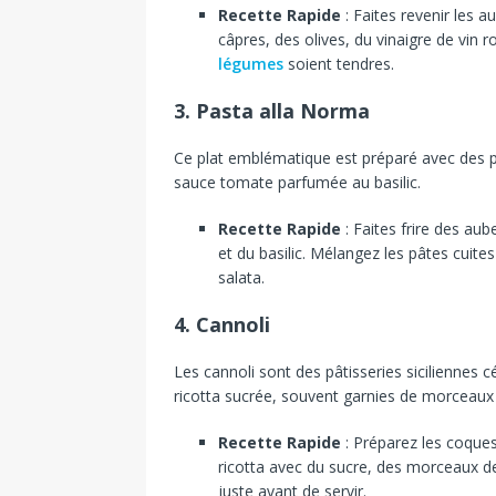
Recette Rapide
: Faites revenir les a
câpres, des olives, du vinaigre de vin 
légumes
soient tendres.
3. Pasta alla Norma
Ce plat emblématique est préparé avec des pât
sauce tomate parfumée au basilic.
Recette Rapide
: Faites frire des au
et du basilic. Mélangez les pâtes cuite
salata.
4. Cannoli
Les cannoli sont des pâtisseries siciliennes
ricotta sucrée, souvent garnies de morceaux d
Recette Rapide
: Préparez les coques 
ricotta avec du sucre, des morceaux d
juste avant de servir.