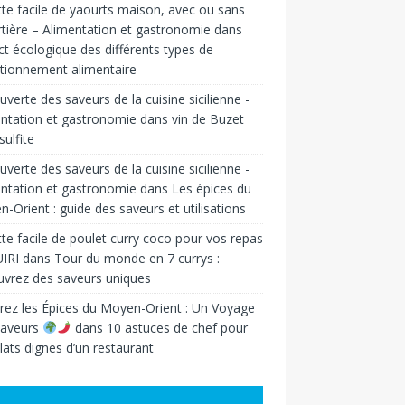
te facile de yaourts maison, avec ou sans
tière – Alimentation et gastronomie
dans
t écologique des différents types de
tionnement alimentaire
verte des saveurs de la cuisine sicilienne -
ntation et gastronomie
dans
vin de Buzet
sulfite
verte des saveurs de la cuisine sicilienne -
ntation et gastronomie
dans
Les épices du
-Orient : guide des saveurs et utilisations
te facile de poulet curry coco pour vos repas
IRI
dans
Tour du monde en 7 currys :
vrez des saveurs uniques
rez les Épices du Moyen-Orient : Un Voyage
Saveurs
dans
10 astuces de chef pour
lats dignes d’un restaurant