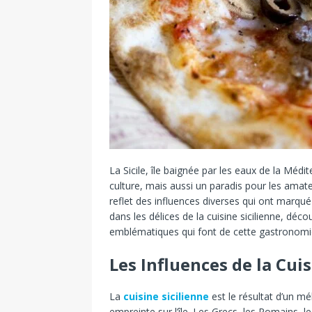
La Sicile, île baignée par les eaux de la Médi
culture, mais aussi un paradis pour les amateur
reflet des influences diverses qui ont marqué l
dans les délices de la cuisine sicilienne, déco
emblématiques qui font de cette gastronomie
Les Influences de la Cuis
La
cuisine sicilienne
est le résultat d’un mél
empreinte sur l’île. Les Grecs, les Romains, 