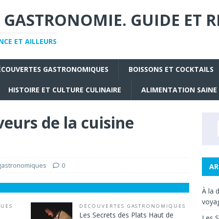
 GASTRONOMIE. GUIDE ET R
CE ET AILLEURS
ÉCOUVERTES GASTRONOMIQUES
BOISSONS ET COCKTAILS
HISTOIRE ET CULTURE CULINAIRE
ALIMENTATION SAINE
eurs de la cuisine
gastronomiques
0
AR
À la 
voyag
QUES
DÉCOUVERTES GASTRONOMIQUES
Les Secrets des Plats Haut de
Les S