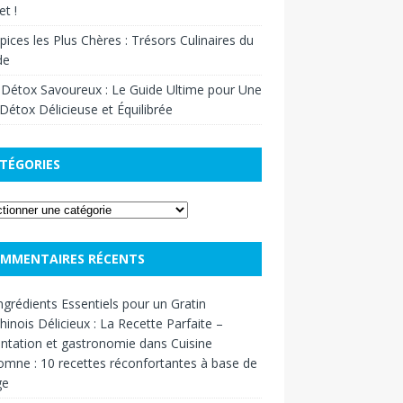
t !
pices les Plus Chères : Trésors Culinaires du
de
 Détox Savoureux : Le Guide Ultime pour Une
Détox Délicieuse et Équilibrée
TÉGORIES
MMENTAIRES RÉCENTS
ngrédients Essentiels pour un Gratin
inois Délicieux : La Recette Parfaite –
ntation et gastronomie
dans
Cuisine
omne : 10 recettes réconfortantes à base de
ge