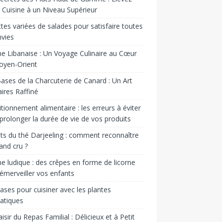
 Cuisine à un Niveau Supérieur
tes variées de salades pour satisfaire toutes
nvies
ne Libanaise : Un Voyage Culinaire au Cœur
oyen-Orient
ases de la Charcuterie de Canard : Un Art
aires Raffiné
tionnement alimentaire : les erreurs à éviter
prolonger la durée de vie de vos produits
ts du thé Darjeeling : comment reconnaître
and cru ?
ne ludique : des crêpes en forme de licorne
émerveiller vos enfants
ases pour cuisiner avec les plantes
atiques
aisir du Repas Familial : Délicieux et à Petit