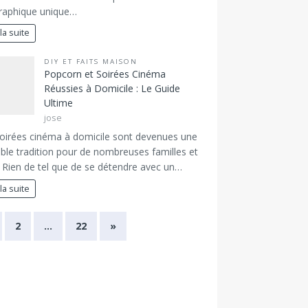
raphique unique…
 la suite
DIY ET FAITS MAISON
Popcorn et Soirées Cinéma
Réussies à Domicile : Le Guide
Ultime
jose
oirées cinéma à domicile sont devenues une
able tradition pour de nombreuses familles et
 Rien de tel que de se détendre avec un…
 la suite
2
…
22
»