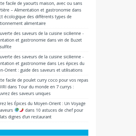
te facile de yaourts maison, avec ou sans
tière – Alimentation et gastronomie
dans
t écologique des différents types de
tionnement alimentaire
verte des saveurs de la cuisine sicilienne -
ntation et gastronomie
dans
vin de Buzet
sulfite
verte des saveurs de la cuisine sicilienne -
ntation et gastronomie
dans
Les épices du
-Orient : guide des saveurs et utilisations
te facile de poulet curry coco pour vos repas
IRI
dans
Tour du monde en 7 currys :
vrez des saveurs uniques
rez les Épices du Moyen-Orient : Un Voyage
Saveurs
dans
10 astuces de chef pour
lats dignes d’un restaurant