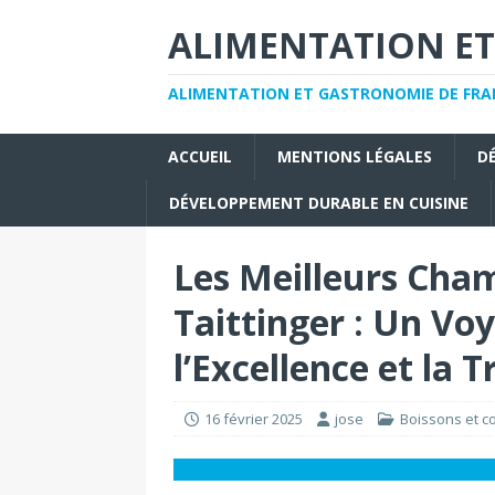
ALIMENTATION ET
ALIMENTATION ET GASTRONOMIE DE FRAN
ACCUEIL
MENTIONS LÉGALES
D
DÉVELOPPEMENT DURABLE EN CUISINE
Les Meilleurs Cha
Taittinger : Un Vo
l’Excellence et la T
16 février 2025
jose
Boissons et co