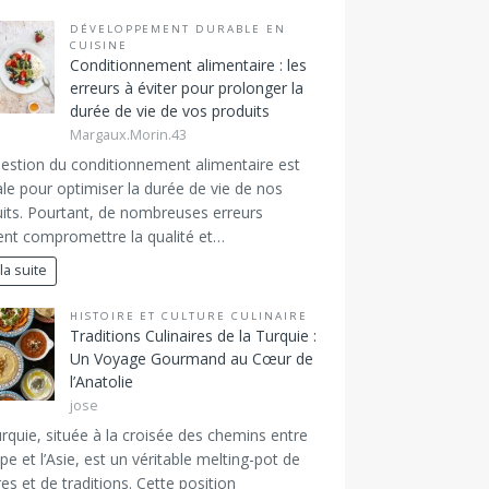
DÉVELOPPEMENT DURABLE EN
CUISINE
Conditionnement alimentaire : les
erreurs à éviter pour prolonger la
durée de vie de vos produits
Margaux.Morin.43
estion du conditionnement alimentaire est
ale pour optimiser la durée de vie de nos
its. Pourtant, de nombreuses erreurs
nt compromettre la qualité et…
 la suite
HISTOIRE ET CULTURE CULINAIRE
Traditions Culinaires de la Turquie :
Un Voyage Gourmand au Cœur de
l’Anatolie
jose
rquie, située à la croisée des chemins entre
ope et l’Asie, est un véritable melting-pot de
res et de traditions. Cette position