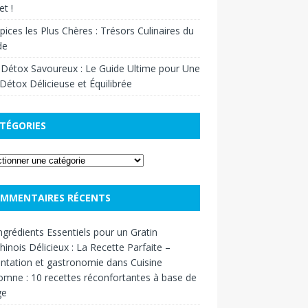
t !
pices les Plus Chères : Trésors Culinaires du
de
 Détox Savoureux : Le Guide Ultime pour Une
Détox Délicieuse et Équilibrée
TÉGORIES
MMENTAIRES RÉCENTS
ngrédients Essentiels pour un Gratin
inois Délicieux : La Recette Parfaite –
ntation et gastronomie
dans
Cuisine
omne : 10 recettes réconfortantes à base de
ge