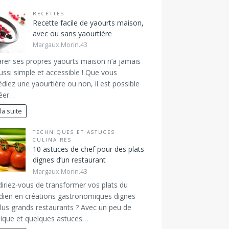
RECETTES
Recette facile de yaourts maison,
avec ou sans yaourtière
Margaux.Morin.43
rer ses propres yaourts maison n’a jamais
ussi simple et accessible ! Que vous
diez une yaourtière ou non, il est possible
réer…
 la suite
TECHNIQUES ET ASTUCES
CULINAIRES
10 astuces de chef pour des plats
dignes d’un restaurant
Margaux.Morin.43
iriez-vous de transformer vos plats du
dien en créations gastronomiques dignes
lus grands restaurants ? Avec un peu de
ique et quelques astuces…