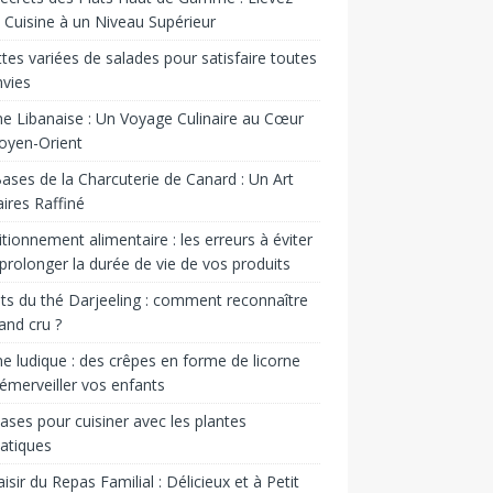
 Cuisine à un Niveau Supérieur
tes variées de salades pour satisfaire toutes
nvies
ne Libanaise : Un Voyage Culinaire au Cœur
oyen-Orient
ases de la Charcuterie de Canard : Un Art
aires Raffiné
tionnement alimentaire : les erreurs à éviter
prolonger la durée de vie de vos produits
ts du thé Darjeeling : comment reconnaître
and cru ?
ne ludique : des crêpes en forme de licorne
émerveiller vos enfants
ases pour cuisiner avec les plantes
atiques
aisir du Repas Familial : Délicieux et à Petit