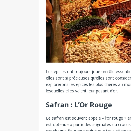
Les épices ont toujours joué un rôle essentiel
elles sont si précieuses qu’elles sont consid
explorerons les épices les plus chères au mond
lesquelles elles valent leur pesant d’or.
Safran : L’Or Rouge
Le safran est souvent appelé « l’or rouge » en
est obtenue à partir des stigmates du crocus
car chaque fleur ne produit que trois stigmate