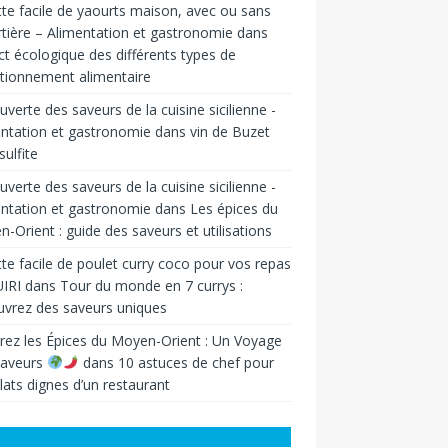
te facile de yaourts maison, avec ou sans
tière – Alimentation et gastronomie
dans
t écologique des différents types de
tionnement alimentaire
verte des saveurs de la cuisine sicilienne -
ntation et gastronomie
dans
vin de Buzet
sulfite
verte des saveurs de la cuisine sicilienne -
ntation et gastronomie
dans
Les épices du
-Orient : guide des saveurs et utilisations
te facile de poulet curry coco pour vos repas
IRI
dans
Tour du monde en 7 currys :
vrez des saveurs uniques
rez les Épices du Moyen-Orient : Un Voyage
Saveurs
dans
10 astuces de chef pour
lats dignes d’un restaurant