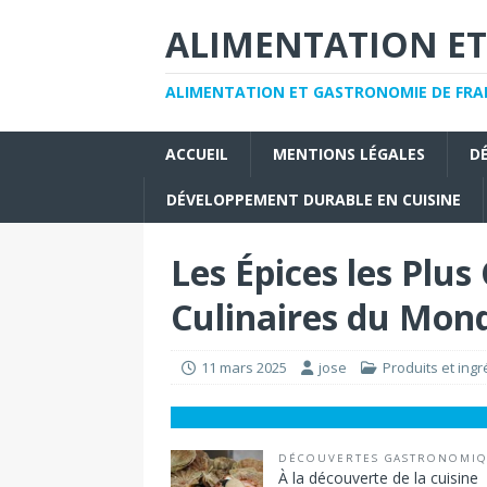
ALIMENTATION ET
ALIMENTATION ET GASTRONOMIE DE FRAN
ACCUEIL
MENTIONS LÉGALES
D
DÉVELOPPEMENT DURABLE EN CUISINE
Les Épices les Plus
Culinaires du Mon
11 mars 2025
jose
Produits et ingr
DÉCOUVERTES GASTRONOMI
À la découverte de la cuisine