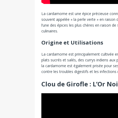
La cardamome est une épice précieuse connu
souvent appelée « la perle verte » en raison
l’une des épices les plus chères en raison de
culinaires.
Origine et Utilisations
La cardamome est principalement cultivée en 
plats sucrés et salés, des currys indiens aux p
la cardamome est également prisée pour s
contre les troubles digestifs et les infections 
Clou de Girofle : L’Or No