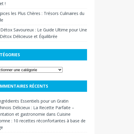
t !
pices les Plus Chères : Trésors Culinaires du
de
 Détox Savoureux : Le Guide Ultime pour Une
Détox Délicieuse et Équilibrée
TÉGORIES
MMENTAIRES RÉCENTS
ngrédients Essentiels pour un Gratin
inois Délicieux : La Recette Parfaite –
ntation et gastronomie
dans
Cuisine
omne : 10 recettes réconfortantes à base de
ge