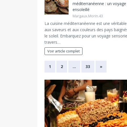
méditerranéenne : un voyage
ensoleillé
Margaux.Morin.43
La cuisine méditerranéenne est une véritabl
aux saveurs et aux couleurs des pays baigné
le soleil. Embarquez pour un voyage sensorie
travers…
Voir article complet
1
2
…
33
»