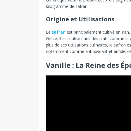
kilogramme de safran.
Origine et Utilisations
Le
safran
est principalement cultivé en Iran
Grèce. Il est utilisé dans des plats comme la p
plus de ses utilisations culinaires, le safran
notamment comme antioxydant et antidépres
Vanille : La Reine des Ép