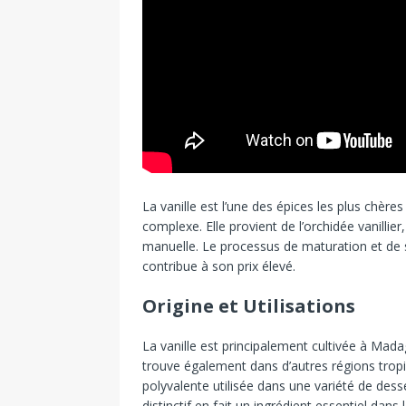
La vanille est l’une des épices les plus chèr
complexe. Elle provient de l’orchidée vanillier
manuelle. Le processus de maturation et de 
contribue à son prix élevé.
Origine et Utilisations
La vanille est principalement cultivée à Mada
trouve également dans d’autres régions tropi
polyvalente utilisée dans une variété de des
distinctif en fait un ingrédient essentiel dans 