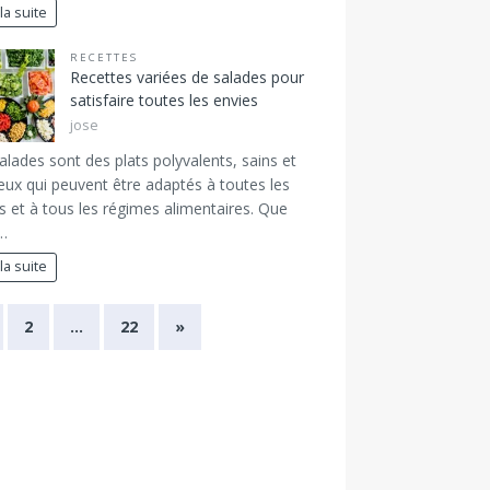
 la suite
RECETTES
Recettes variées de salades pour
satisfaire toutes les envies
jose
alades sont des plats polyvalents, sains et
ieux qui peuvent être adaptés à toutes les
s et à tous les régimes alimentaires. Que
…
 la suite
2
…
22
»