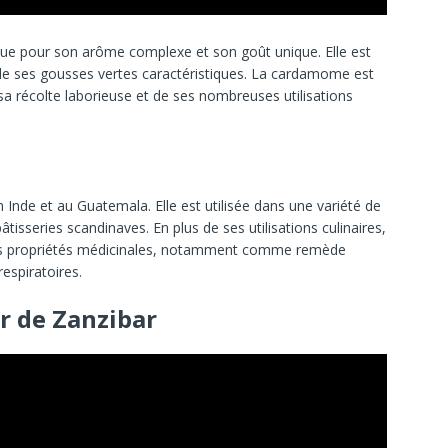
e pour son arôme complexe et son goût unique. Elle est
 de ses gousses vertes caractéristiques. La cardamome est
 sa récolte laborieuse et de ses nombreuses utilisations
Inde et au Guatemala. Elle est utilisée dans une variété de
âtisseries scandinaves. En plus de ses utilisations culinaires,
es propriétés médicinales, notamment comme remède
respiratoires.
ir de Zanzibar