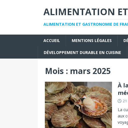
ALIMENTATION ET
ALIMENTATION ET GASTRONOMIE DE FRAN
ACCUEIL
MENTIONS LÉGALES
D
DÉVELOPPEMENT DURABLE EN CUISINE
Mois :
mars 2025
À l
méd
21
La cu
aux c
voyag