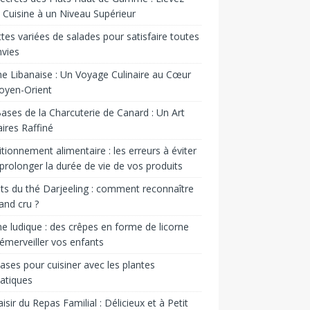
 Cuisine à un Niveau Supérieur
tes variées de salades pour satisfaire toutes
nvies
ne Libanaise : Un Voyage Culinaire au Cœur
oyen-Orient
ases de la Charcuterie de Canard : Un Art
aires Raffiné
tionnement alimentaire : les erreurs à éviter
prolonger la durée de vie de vos produits
ts du thé Darjeeling : comment reconnaître
and cru ?
ne ludique : des crêpes en forme de licorne
émerveiller vos enfants
ases pour cuisiner avec les plantes
atiques
aisir du Repas Familial : Délicieux et à Petit