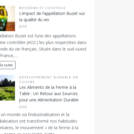
BOISSONS ET COCKTAILS
L’impact de l’appellation Buzet sur
la qualité du vin
jose
ellation Buzet est l’une des appellations
gine contrôlée (AOC) les plus respectées dans
nde du vin français. Située dans le sud-ouest
 France,…
 la suite
DÉVELOPPEMENT DURABLE EN
CUISINE
Les Aliments de la Ferme à la
Table : Un Retour aux Sources
pour une Alimentation Durable
jose
un monde où l’industrialisation et la
alisation ont transformé nos habitudes
ntaires, le mouvement « de la ferme à la