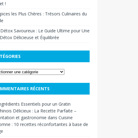
t !
pices les Plus Chères : Trésors Culinaires du
de
 Détox Savoureux : Le Guide Ultime pour Une
Détox Délicieuse et Équilibrée
TÉGORIES
MMENTAIRES RÉCENTS
ngrédients Essentiels pour un Gratin
inois Délicieux : La Recette Parfaite –
ntation et gastronomie
dans
Cuisine
omne : 10 recettes réconfortantes à base de
ge