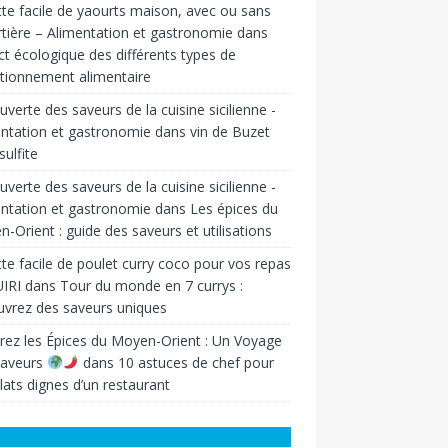
te facile de yaourts maison, avec ou sans
tière – Alimentation et gastronomie
dans
t écologique des différents types de
tionnement alimentaire
verte des saveurs de la cuisine sicilienne -
ntation et gastronomie
dans
vin de Buzet
sulfite
verte des saveurs de la cuisine sicilienne -
ntation et gastronomie
dans
Les épices du
-Orient : guide des saveurs et utilisations
te facile de poulet curry coco pour vos repas
IRI
dans
Tour du monde en 7 currys :
vrez des saveurs uniques
rez les Épices du Moyen-Orient : Un Voyage
Saveurs
dans
10 astuces de chef pour
lats dignes d’un restaurant