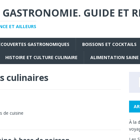
 GASTRONOMIE. GUIDE ET R
CE ET AILLEURS
ÉCOUVERTES GASTRONOMIQUES
BOISSONS ET COCKTAILS
HISTOIRE ET CULTURE CULINAIRE
ALIMENTATION SAINE
s culinaires
AR
es de cuisine
À la 
voyag
Les S