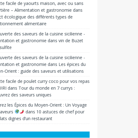
te facile de yaourts maison, avec ou sans
tière – Alimentation et gastronomie
dans
t écologique des différents types de
tionnement alimentaire
verte des saveurs de la cuisine sicilienne -
ntation et gastronomie
dans
vin de Buzet
sulfite
verte des saveurs de la cuisine sicilienne -
ntation et gastronomie
dans
Les épices du
-Orient : guide des saveurs et utilisations
te facile de poulet curry coco pour vos repas
IRI
dans
Tour du monde en 7 currys :
vrez des saveurs uniques
rez les Épices du Moyen-Orient : Un Voyage
Saveurs
dans
10 astuces de chef pour
lats dignes d’un restaurant