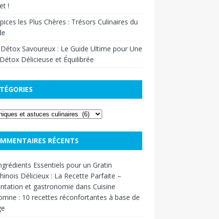
t !
pices les Plus Chères : Trésors Culinaires du
de
 Détox Savoureux : Le Guide Ultime pour Une
Détox Délicieuse et Équilibrée
TÉGORIES
MMENTAIRES RÉCENTS
ngrédients Essentiels pour un Gratin
inois Délicieux : La Recette Parfaite –
ntation et gastronomie
dans
Cuisine
omne : 10 recettes réconfortantes à base de
ge