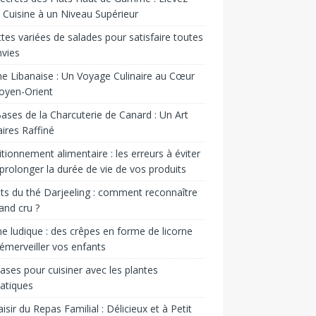
 Cuisine à un Niveau Supérieur
tes variées de salades pour satisfaire toutes
nvies
ne Libanaise : Un Voyage Culinaire au Cœur
oyen-Orient
ases de la Charcuterie de Canard : Un Art
aires Raffiné
tionnement alimentaire : les erreurs à éviter
prolonger la durée de vie de vos produits
ts du thé Darjeeling : comment reconnaître
and cru ?
ne ludique : des crêpes en forme de licorne
émerveiller vos enfants
ases pour cuisiner avec les plantes
atiques
aisir du Repas Familial : Délicieux et à Petit