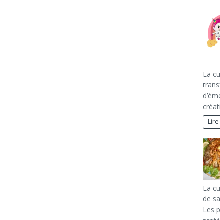
La cu
trans
d’éme
créat
Lire
La cu
de sa
Les p