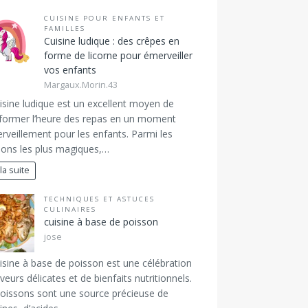
CUISINE POUR ENFANTS ET
FAMILLES
Cuisine ludique : des crêpes en
forme de licorne pour émerveiller
vos enfants
Margaux.Morin.43
isine ludique est un excellent moyen de
former l’heure des repas en un moment
rveillement pour les enfants. Parmi les
ions les plus magiques,…
 la suite
TECHNIQUES ET ASTUCES
CULINAIRES
cuisine à base de poisson
jose
isine à base de poisson est une célébration
veurs délicates et de bienfaits nutritionnels.
oissons sont une source précieuse de