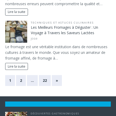
nombreuses erreurs peuvent compromettre la qualité et…
Lire la suite
TECHNIQUES ET ASTUCES CULINAIRES
Les Meilleurs Fromages à Déguster : Un
Voyage à Travers les Saveurs Lactées
jose
Le fromage est une véritable institution dans de nombreuses
cultures à travers le monde. Que vous soyez un amateur de
fromage affiné, de fromage à…
Lire la suite
1
2
…
22
»
DÉCOUVERTES GASTRONOMIQUES