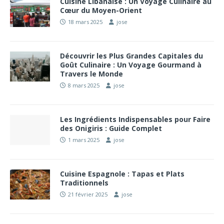
Cuisine Libanaise : Un Voyage Culinaire au
Cœur du Moyen-Orient
18 mars 2025
jose
Découvrir les Plus Grandes Capitales du
Goût Culinaire : Un Voyage Gourmand à
Travers le Monde
8 mars 2025
jose
Les Ingrédients Indispensables pour Faire
des Onigiris : Guide Complet
1 mars 2025
jose
Cuisine Espagnole : Tapas et Plats
Traditionnels
21 février 2025
jose