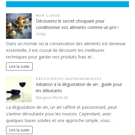
NON CLASSÉ
Découvrez le secret choquant pour
conditionner vos aliments comme un pro !
chelp
Dans un monde où la conservation des aliments est devenue
essentielle, il est crucial de découvrir les meilleures
techniques pour garder nos produits frais et…
Lire la suite
DÉCOUVERTES GASTRONOMIQUES
Initiation à la dégustation de vin : guide pour
les débutants
Margaux.Morin.43
La dégustation de vin, un art raffiné et passionnant, peut
s’avérer déroutante pour les novices. Cependant, avec
quelques bases solides et une approche simple, vous…
Lire la suite