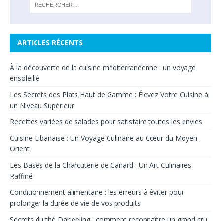
ARTICLES RÉCENTS
À la découverte de la cuisine méditerranéenne : un voyage
ensoleillé
Les Secrets des Plats Haut de Gamme : Élevez Votre Cuisine à
un Niveau Supérieur
Recettes variées de salades pour satisfaire toutes les envies
Cuisine Libanaise : Un Voyage Culinaire au Cœur du Moyen-
Orient
Les Bases de la Charcuterie de Canard : Un Art Culinaires
Raffiné
Conditionnement alimentaire : les erreurs à éviter pour
prolonger la durée de vie de vos produits
Secrets du thé Darjeeling : comment reconnaître un grand cru