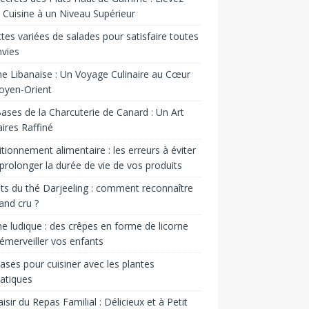
 Cuisine à un Niveau Supérieur
tes variées de salades pour satisfaire toutes
nvies
ne Libanaise : Un Voyage Culinaire au Cœur
oyen-Orient
ases de la Charcuterie de Canard : Un Art
aires Raffiné
tionnement alimentaire : les erreurs à éviter
prolonger la durée de vie de vos produits
ts du thé Darjeeling : comment reconnaître
and cru ?
ne ludique : des crêpes en forme de licorne
émerveiller vos enfants
ases pour cuisiner avec les plantes
atiques
aisir du Repas Familial : Délicieux et à Petit