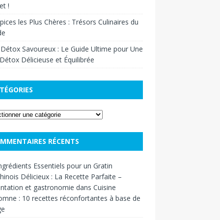
t !
pices les Plus Chères : Trésors Culinaires du
de
 Détox Savoureux : Le Guide Ultime pour Une
Détox Délicieuse et Équilibrée
TÉGORIES
MMENTAIRES RÉCENTS
ngrédients Essentiels pour un Gratin
inois Délicieux : La Recette Parfaite –
ntation et gastronomie
dans
Cuisine
omne : 10 recettes réconfortantes à base de
ge