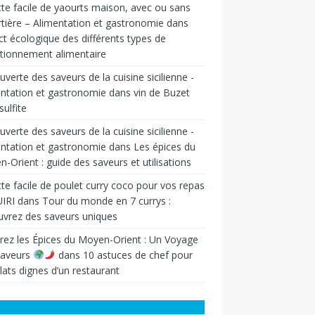
te facile de yaourts maison, avec ou sans
tière – Alimentation et gastronomie
dans
t écologique des différents types de
tionnement alimentaire
verte des saveurs de la cuisine sicilienne -
ntation et gastronomie
dans
vin de Buzet
sulfite
verte des saveurs de la cuisine sicilienne -
ntation et gastronomie
dans
Les épices du
-Orient : guide des saveurs et utilisations
te facile de poulet curry coco pour vos repas
IRI
dans
Tour du monde en 7 currys :
vrez des saveurs uniques
rez les Épices du Moyen-Orient : Un Voyage
Saveurs
dans
10 astuces de chef pour
lats dignes d’un restaurant