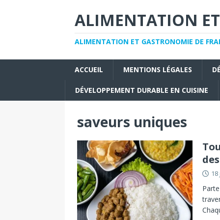
ALIMENTATION ET
ALIMENTATION ET GASTRONOMIE DE FRAN
ACCUEIL
MENTIONS LÉGALES
D
DÉVELOPPEMENT DURABLE EN CUISINE
saveurs uniques
Tou
des
18 
Parte
trave
Chaqu