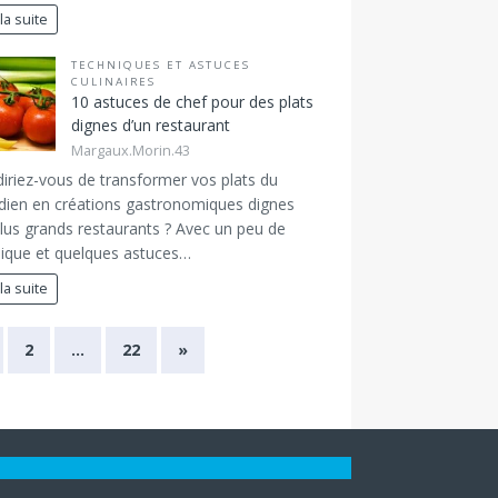
 la suite
TECHNIQUES ET ASTUCES
CULINAIRES
10 astuces de chef pour des plats
dignes d’un restaurant
Margaux.Morin.43
iriez-vous de transformer vos plats du
dien en créations gastronomiques dignes
lus grands restaurants ? Avec un peu de
ique et quelques astuces…
 la suite
2
…
22
»