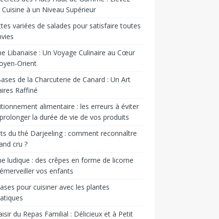
 Cuisine à un Niveau Supérieur
tes variées de salades pour satisfaire toutes
nvies
ne Libanaise : Un Voyage Culinaire au Cœur
oyen-Orient
ases de la Charcuterie de Canard : Un Art
aires Raffiné
tionnement alimentaire : les erreurs à éviter
prolonger la durée de vie de vos produits
ts du thé Darjeeling : comment reconnaître
and cru ?
ne ludique : des crêpes en forme de licorne
émerveiller vos enfants
ases pour cuisiner avec les plantes
atiques
aisir du Repas Familial : Délicieux et à Petit