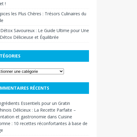
t !
pices les Plus Chères : Trésors Culinaires du
de
 Détox Savoureux : Le Guide Ultime pour Une
Détox Délicieuse et Équilibrée
TÉGORIES
MMENTAIRES RÉCENTS
ngrédients Essentiels pour un Gratin
inois Délicieux : La Recette Parfaite –
ntation et gastronomie
dans
Cuisine
omne : 10 recettes réconfortantes à base de
ge