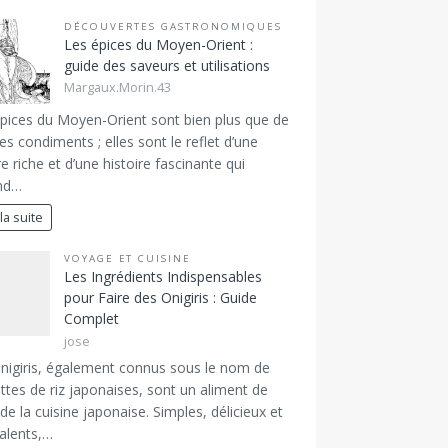
DÉCOUVERTES GASTRONOMIQUES
Les épices du Moyen-Orient :
guide des saveurs et utilisations
Margaux.Morin.43
pices du Moyen-Orient sont bien plus que de
es condiments ; elles sont le reflet d’une
re riche et d’une histoire fascinante qui
end…
 la suite
VOYAGE ET CUISINE
Les Ingrédients Indispensables
pour Faire des Onigiris : Guide
Complet
jose
nigiris, également connus sous le nom de
ttes de riz japonaises, sont un aliment de
de la cuisine japonaise. Simples, délicieux et
alents,…