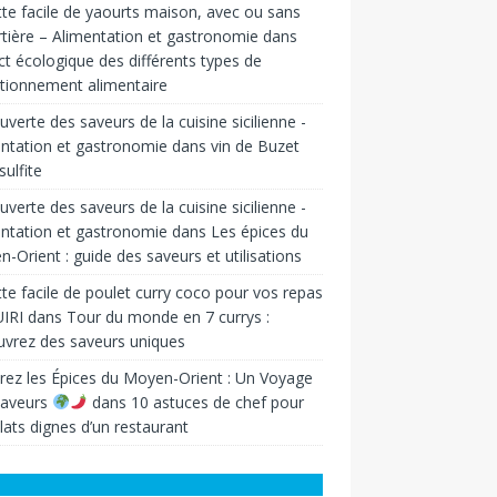
te facile de yaourts maison, avec ou sans
tière – Alimentation et gastronomie
dans
t écologique des différents types de
tionnement alimentaire
verte des saveurs de la cuisine sicilienne -
ntation et gastronomie
dans
vin de Buzet
sulfite
verte des saveurs de la cuisine sicilienne -
ntation et gastronomie
dans
Les épices du
-Orient : guide des saveurs et utilisations
te facile de poulet curry coco pour vos repas
IRI
dans
Tour du monde en 7 currys :
vrez des saveurs uniques
rez les Épices du Moyen-Orient : Un Voyage
Saveurs
dans
10 astuces de chef pour
lats dignes d’un restaurant