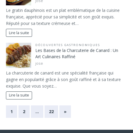
jose
Le gratin dauphinois est un plat emblématique de la cuisine
française, apprécié pour sa simplicité et son goût exquis.
Réputé pour sa texture crémeuse et…
Lire la suite
DÉCOUVERTES GASTRONOMIQUES
Les Bases de la Charcuterie de Canard : Un
Art Culinaires Raffiné
jose
La charcuterie de canard est une spécialité française qui
gagne en popularité grâce à son goût raffiné et à sa texture
exquise. Que vous soyez…
Lire la suite
1
2
…
22
»