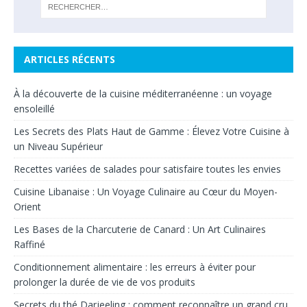
ARTICLES RÉCENTS
À la découverte de la cuisine méditerranéenne : un voyage
ensoleillé
Les Secrets des Plats Haut de Gamme : Élevez Votre Cuisine à
un Niveau Supérieur
Recettes variées de salades pour satisfaire toutes les envies
Cuisine Libanaise : Un Voyage Culinaire au Cœur du Moyen-
Orient
Les Bases de la Charcuterie de Canard : Un Art Culinaires
Raffiné
Conditionnement alimentaire : les erreurs à éviter pour
prolonger la durée de vie de vos produits
Secrets du thé Darjeeling : comment reconnaître un grand cru