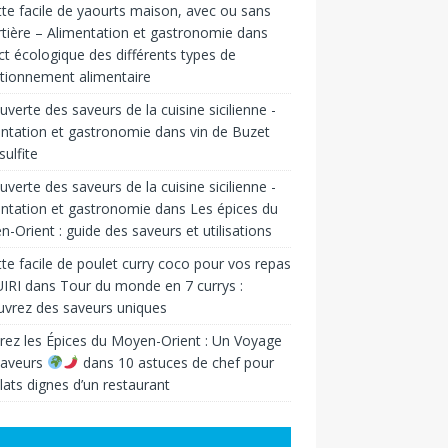
te facile de yaourts maison, avec ou sans
tière – Alimentation et gastronomie
dans
t écologique des différents types de
tionnement alimentaire
verte des saveurs de la cuisine sicilienne -
ntation et gastronomie
dans
vin de Buzet
sulfite
verte des saveurs de la cuisine sicilienne -
ntation et gastronomie
dans
Les épices du
-Orient : guide des saveurs et utilisations
te facile de poulet curry coco pour vos repas
IRI
dans
Tour du monde en 7 currys :
vrez des saveurs uniques
rez les Épices du Moyen-Orient : Un Voyage
Saveurs
dans
10 astuces de chef pour
lats dignes d’un restaurant