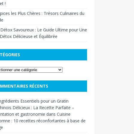
t !
pices les Plus Chères : Trésors Culinaires du
de
 Détox Savoureux : Le Guide Ultime pour Une
Détox Délicieuse et Équilibrée
TÉGORIES
MMENTAIRES RÉCENTS
ngrédients Essentiels pour un Gratin
inois Délicieux : La Recette Parfaite –
ntation et gastronomie
dans
Cuisine
omne : 10 recettes réconfortantes à base de
ge