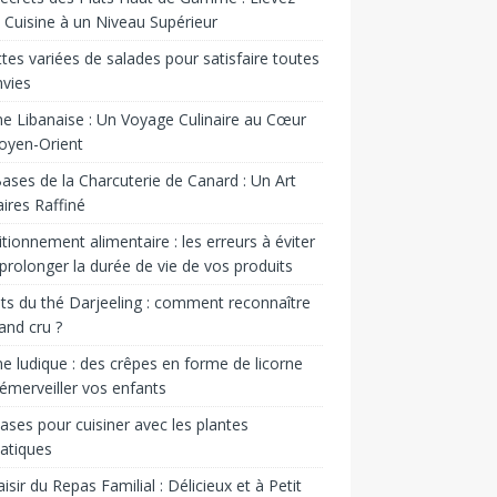
 Cuisine à un Niveau Supérieur
tes variées de salades pour satisfaire toutes
nvies
ne Libanaise : Un Voyage Culinaire au Cœur
oyen-Orient
ases de la Charcuterie de Canard : Un Art
aires Raffiné
tionnement alimentaire : les erreurs à éviter
prolonger la durée de vie de vos produits
ts du thé Darjeeling : comment reconnaître
and cru ?
ne ludique : des crêpes en forme de licorne
émerveiller vos enfants
ases pour cuisiner avec les plantes
atiques
aisir du Repas Familial : Délicieux et à Petit