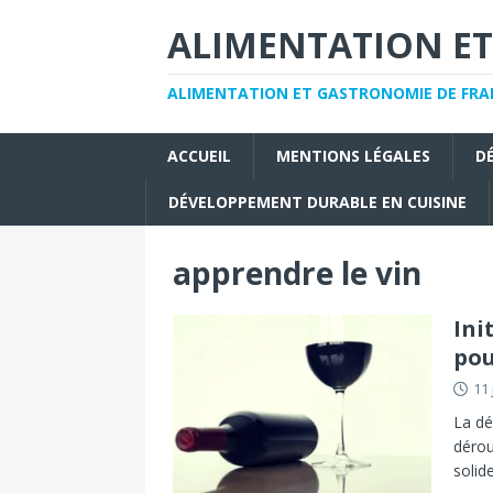
ALIMENTATION ET
ALIMENTATION ET GASTRONOMIE DE FRAN
ACCUEIL
MENTIONS LÉGALES
D
DÉVELOPPEMENT DURABLE EN CUISINE
apprendre le vin
Ini
pou
11 
La dé
dérou
solid