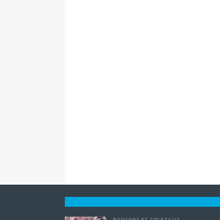
BOISSONS ET COCKTAILS