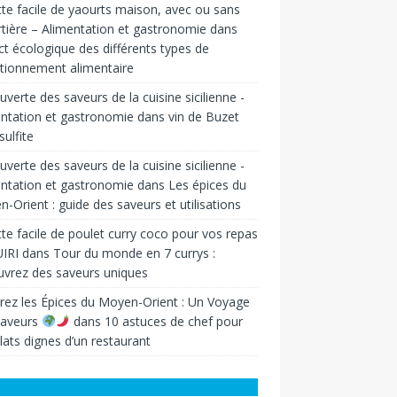
te facile de yaourts maison, avec ou sans
tière – Alimentation et gastronomie
dans
t écologique des différents types de
tionnement alimentaire
verte des saveurs de la cuisine sicilienne -
ntation et gastronomie
dans
vin de Buzet
sulfite
verte des saveurs de la cuisine sicilienne -
ntation et gastronomie
dans
Les épices du
-Orient : guide des saveurs et utilisations
te facile de poulet curry coco pour vos repas
IRI
dans
Tour du monde en 7 currys :
vrez des saveurs uniques
rez les Épices du Moyen-Orient : Un Voyage
Saveurs
dans
10 astuces de chef pour
lats dignes d’un restaurant