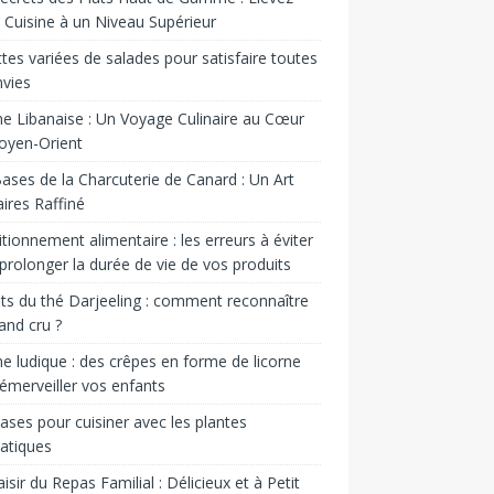
 Cuisine à un Niveau Supérieur
tes variées de salades pour satisfaire toutes
nvies
ne Libanaise : Un Voyage Culinaire au Cœur
oyen-Orient
ases de la Charcuterie de Canard : Un Art
aires Raffiné
tionnement alimentaire : les erreurs à éviter
prolonger la durée de vie de vos produits
ts du thé Darjeeling : comment reconnaître
and cru ?
ne ludique : des crêpes en forme de licorne
émerveiller vos enfants
ases pour cuisiner avec les plantes
atiques
aisir du Repas Familial : Délicieux et à Petit