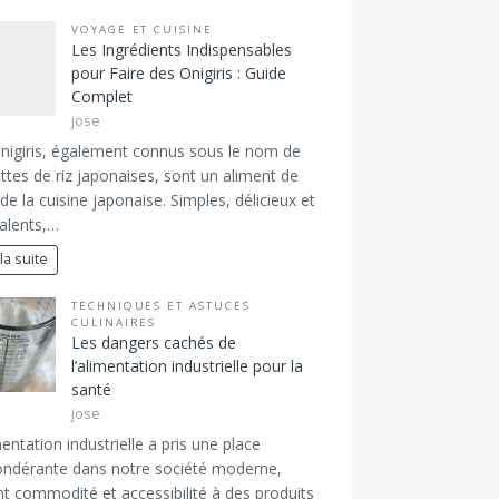
VOYAGE ET CUISINE
Les Ingrédients Indispensables
pour Faire des Onigiris : Guide
Complet
jose
nigiris, également connus sous le nom de
ttes de riz japonaises, sont un aliment de
de la cuisine japonaise. Simples, délicieux et
alents,…
 la suite
TECHNIQUES ET ASTUCES
CULINAIRES
Les dangers cachés de
l’alimentation industrielle pour la
santé
jose
mentation industrielle a pris une place
ndérante dans notre société moderne,
nt commodité et accessibilité à des produits