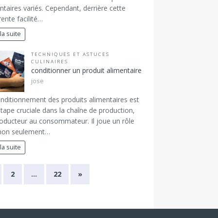
ntaires variés. Cependant, derrière cette
ente facilité…
 la suite
TECHNIQUES ET ASTUCES
CULINAIRES
conditionner un produit alimentaire
jose
nditionnement des produits alimentaires est
tape cruciale dans la chaîne de production,
oducteur au consommateur. Il joue un rôle
 non seulement…
 la suite
2
…
22
»