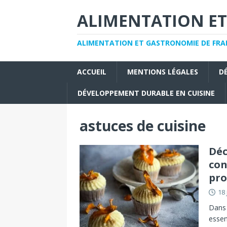
ALIMENTATION ET
ALIMENTATION ET GASTRONOMIE DE FRAN
ACCUEIL
MENTIONS LÉGALES
D
DÉVELOPPEMENT DURABLE EN CUISINE
astuces de cuisine
Déc
con
pro
18 
Dans 
essen