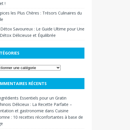
t !
pices les Plus Chères : Trésors Culinaires du
de
 Détox Savoureux : Le Guide Ultime pour Une
Détox Délicieuse et Équilibrée
TÉGORIES
MMENTAIRES RÉCENTS
ngrédients Essentiels pour un Gratin
inois Délicieux : La Recette Parfaite –
ntation et gastronomie
dans
Cuisine
omne : 10 recettes réconfortantes à base de
ge