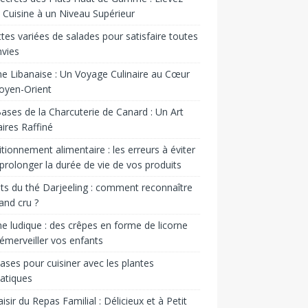
 Cuisine à un Niveau Supérieur
tes variées de salades pour satisfaire toutes
nvies
ne Libanaise : Un Voyage Culinaire au Cœur
oyen-Orient
ases de la Charcuterie de Canard : Un Art
aires Raffiné
tionnement alimentaire : les erreurs à éviter
prolonger la durée de vie de vos produits
ts du thé Darjeeling : comment reconnaître
and cru ?
ne ludique : des crêpes en forme de licorne
émerveiller vos enfants
ases pour cuisiner avec les plantes
atiques
aisir du Repas Familial : Délicieux et à Petit