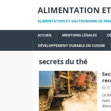
ALIMENTATION ET
ALIMENTATION ET GASTRONOMIE DE FRAN
ACCUEIL
MENTIONS LÉGALES
D
DÉVELOPPEMENT DURABLE EN CUISINE
secrets du thé
Sec
rec
15
Le th
noirs
d’exc