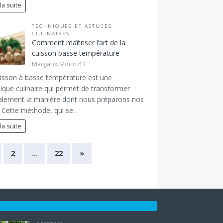
 la suite
TECHNIQUES ET ASTUCES
CULINAIRES
Comment maîtriser l’art de la
cuisson basse température
Margaux.Morin.43
isson à basse température est une
ique culinaire qui permet de transformer
alement la manière dont nous préparons nos
. Cette méthode, qui se…
 la suite
2
…
22
»