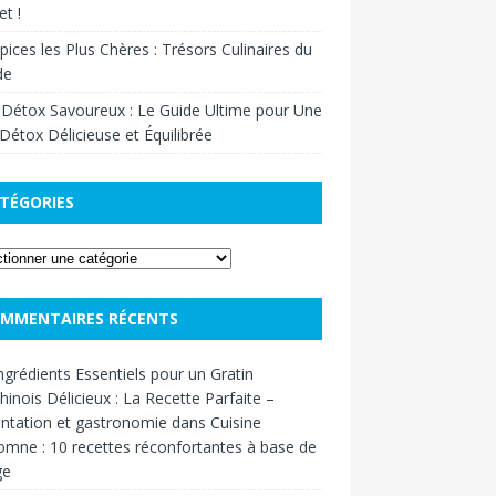
t !
pices les Plus Chères : Trésors Culinaires du
de
 Détox Savoureux : Le Guide Ultime pour Une
Détox Délicieuse et Équilibrée
TÉGORIES
MMENTAIRES RÉCENTS
ngrédients Essentiels pour un Gratin
inois Délicieux : La Recette Parfaite –
ntation et gastronomie
dans
Cuisine
omne : 10 recettes réconfortantes à base de
ge