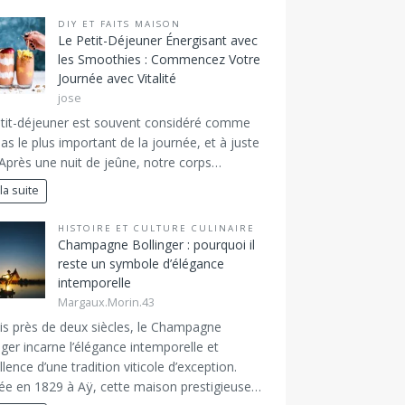
DIY ET FAITS MAISON
Le Petit-Déjeuner Énergisant avec
les Smoothies : Commencez Votre
Journée avec Vitalité
jose
tit-déjeuner est souvent considéré comme
pas le plus important de la journée, et à juste
. Après une nuit de jeûne, notre corps…
 la suite
HISTOIRE ET CULTURE CULINAIRE
Champagne Bollinger : pourquoi il
reste un symbole d’élégance
intemporelle
Margaux.Morin.43
s près de deux siècles, le Champagne
nger incarne l’élégance intemporelle et
ellence d’une tradition viticole d’exception.
e en 1829 à Aÿ, cette maison prestigieuse…