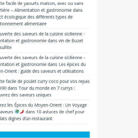
te facile de yaourts maison, avec ou sans
tière – Alimentation et gastronomie
dans
t écologique des différents types de
tionnement alimentaire
verte des saveurs de la cuisine sicilienne -
ntation et gastronomie
dans
vin de Buzet
sulfite
verte des saveurs de la cuisine sicilienne -
ntation et gastronomie
dans
Les épices du
-Orient : guide des saveurs et utilisations
te facile de poulet curry coco pour vos repas
IRI
dans
Tour du monde en 7 currys :
vrez des saveurs uniques
rez les Épices du Moyen-Orient : Un Voyage
Saveurs
dans
10 astuces de chef pour
lats dignes d’un restaurant