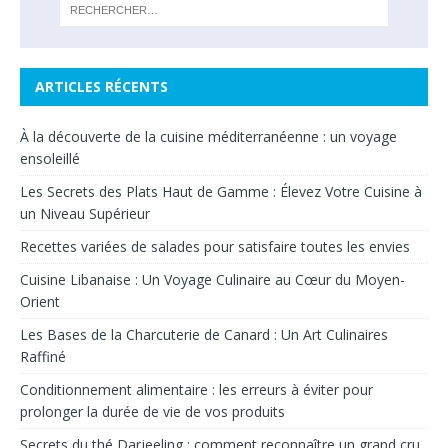
ARTICLES RÉCENTS
À la découverte de la cuisine méditerranéenne : un voyage
ensoleillé
Les Secrets des Plats Haut de Gamme : Élevez Votre Cuisine à
un Niveau Supérieur
Recettes variées de salades pour satisfaire toutes les envies
Cuisine Libanaise : Un Voyage Culinaire au Cœur du Moyen-
Orient
Les Bases de la Charcuterie de Canard : Un Art Culinaires
Raffiné
Conditionnement alimentaire : les erreurs à éviter pour
prolonger la durée de vie de vos produits
Secrets du thé Darjeeling : comment reconnaître un grand cru