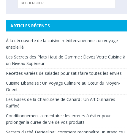
ARTICLES RÉCENTS
À la découverte de la cuisine méditerranéenne : un voyage
ensoleillé
Les Secrets des Plats Haut de Gamme : Élevez Votre Cuisine à
un Niveau Supérieur
Recettes variées de salades pour satisfaire toutes les envies
Cuisine Libanaise : Un Voyage Culinaire au Cœur du Moyen-
Orient
Les Bases de la Charcuterie de Canard : Un Art Culinaires
Raffiné
Conditionnement alimentaire : les erreurs à éviter pour
prolonger la durée de vie de vos produits
Secrets du thé Darjeeling : comment reconnaître un grand cru