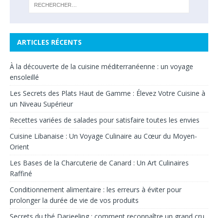
ARTICLES RÉCENTS
À la découverte de la cuisine méditerranéenne : un voyage
ensoleillé
Les Secrets des Plats Haut de Gamme : Élevez Votre Cuisine à
un Niveau Supérieur
Recettes variées de salades pour satisfaire toutes les envies
Cuisine Libanaise : Un Voyage Culinaire au Cœur du Moyen-
Orient
Les Bases de la Charcuterie de Canard : Un Art Culinaires
Raffiné
Conditionnement alimentaire : les erreurs à éviter pour
prolonger la durée de vie de vos produits
Secrets du thé Darjeeling : comment reconnaître un grand cru