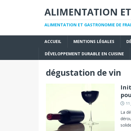
ALIMENTATION ET
ALIMENTATION ET GASTRONOMIE DE FRAN
ACCUEIL
MENTIONS LÉGALES
D
DÉVELOPPEMENT DURABLE EN CUISINE
dégustation de vin
Ini
pou
11 
La dé
dérou
solid