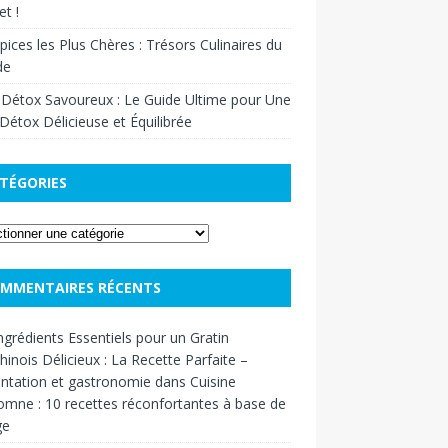
t !
pices les Plus Chères : Trésors Culinaires du
de
 Détox Savoureux : Le Guide Ultime pour Une
Détox Délicieuse et Équilibrée
TÉGORIES
MMENTAIRES RÉCENTS
ngrédients Essentiels pour un Gratin
inois Délicieux : La Recette Parfaite –
ntation et gastronomie
dans
Cuisine
omne : 10 recettes réconfortantes à base de
ge