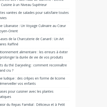
 Cuisine à un Niveau Supérieur
tes variées de salades pour satisfaire toutes
nvies
ne Libanaise : Un Voyage Culinaire au Cœur
oyen-Orient
ases de la Charcuterie de Canard : Un Art
aires Raffiné
tionnement alimentaire : les erreurs à éviter
prolonger la durée de vie de vos produits
ts du thé Darjeeling : comment reconnaître
and cru ?
ne ludique : des crêpes en forme de licorne
émerveiller vos enfants
ases pour cuisiner avec les plantes
atiques
aisir du Repas Familial : Délicieux et à Petit