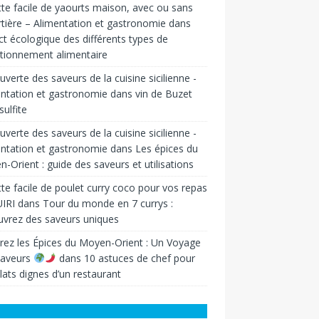
te facile de yaourts maison, avec ou sans
tière – Alimentation et gastronomie
dans
t écologique des différents types de
tionnement alimentaire
verte des saveurs de la cuisine sicilienne -
ntation et gastronomie
dans
vin de Buzet
sulfite
verte des saveurs de la cuisine sicilienne -
ntation et gastronomie
dans
Les épices du
-Orient : guide des saveurs et utilisations
te facile de poulet curry coco pour vos repas
IRI
dans
Tour du monde en 7 currys :
vrez des saveurs uniques
rez les Épices du Moyen-Orient : Un Voyage
Saveurs
dans
10 astuces de chef pour
lats dignes d’un restaurant