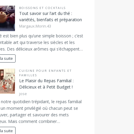
BOISSONS ET COCKTAILS
Tout savoir sur l’art du thé :
variétés, bienfaits et préparation
Margaux.Morin.43
é est bien plus qu’une simple boisson ; c’est
ritable art qui traverse les siècles et les
res. Des délicieux arômes qui s’échappent…
 la suite
CUISINE POUR ENFANTS ET
FAMILLES
Le Plaisir du Repas Familial :
Délicieux et à Petit Budget !
jose
notre quotidien trépidant, le repas familial
 un moment privilégié où chacun peut se
uver, partager et savourer des mets
cieux. Mais comment combiner…
 la suite