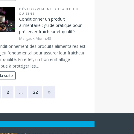
DÉVELOPPEMENT DURABLE EN
CUISINE
Conditionner un produit
alimentaire : guide pratique pour
préserver fraîcheur et qualité
Margaux.Morin.43
nditionnement des produits alimentaires est
jeu fondamental pour assurer leur fraîcheur
ur qualité. En effet, un bon emballage
ibue à protéger les…
 la suite
2
…
22
»