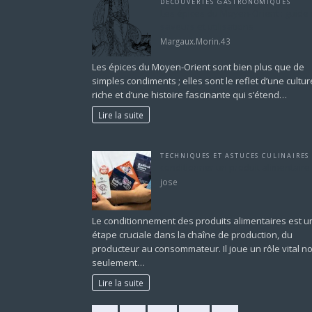
DÉCOUVERTES GASTRONOMIQUES
Les épices du Moyen-Orient : guide
saveurs et utilisations
Margaux.Morin.43
Les épices du Moyen-Orient sont bien plus que de
simples condiments ; elles sont le reflet d’une cultur
riche et d’une histoire fascinante qui s’étend…
Lire la suite
TECHNIQUES ET ASTUCES CULINAIRES
conditionner un produit alimentaire
jose
Le conditionnement des produits alimentaires est u
étape cruciale dans la chaîne de production, du
producteur au consommateur. Il joue un rôle vital n
seulement…
Lire la suite