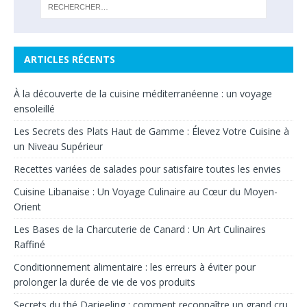
ARTICLES RÉCENTS
À la découverte de la cuisine méditerranéenne : un voyage
ensoleillé
Les Secrets des Plats Haut de Gamme : Élevez Votre Cuisine à
un Niveau Supérieur
Recettes variées de salades pour satisfaire toutes les envies
Cuisine Libanaise : Un Voyage Culinaire au Cœur du Moyen-
Orient
Les Bases de la Charcuterie de Canard : Un Art Culinaires
Raffiné
Conditionnement alimentaire : les erreurs à éviter pour
prolonger la durée de vie de vos produits
Secrets du thé Darjeeling : comment reconnaître un grand cru