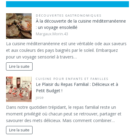
DÉCOUVERTES GASTRONOMIQUES
À la découverte de la cuisine méditerranéenne
: un voyage ensoleillé
Margaux.Morin.43
La cuisine méditerranéenne est une véritable ode aux saveurs
et aux couleurs des pays baignés par le soleil. Embarquez
pour un voyage sensoriel à travers…
Lire la suite
CUISINE POUR ENFANTS ET FAMILLES
Le Plaisir du Repas Familial : Délicieux et à
Petit Budget !
jose
Dans notre quotidien trépidant, le repas familial reste un
moment privilégié où chacun peut se retrouver, partager et
savourer des mets délicieux. Mais comment combiner…
Lire la suite