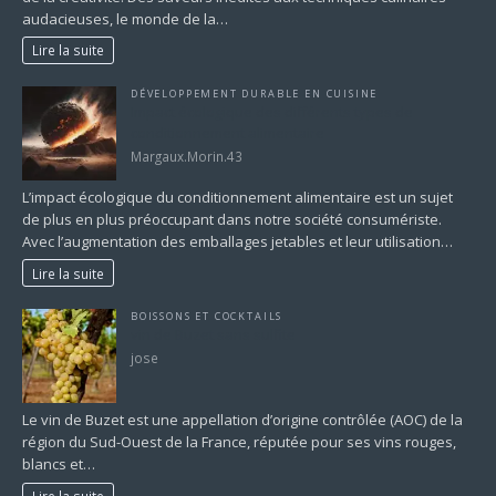
audacieuses, le monde de la…
Lire la suite
DÉVELOPPEMENT DURABLE EN CUISINE
Impact écologique des différents types de
conditionnement alimentaire
Margaux.Morin.43
L’impact écologique du conditionnement alimentaire est un sujet
de plus en plus préoccupant dans notre société consumériste.
Avec l’augmentation des emballages jetables et leur utilisation…
Lire la suite
BOISSONS ET COCKTAILS
vin de Buzet sans sulfite
jose
Le vin de Buzet est une appellation d’origine contrôlée (AOC) de la
région du Sud-Ouest de la France, réputée pour ses vins rouges,
blancs et…