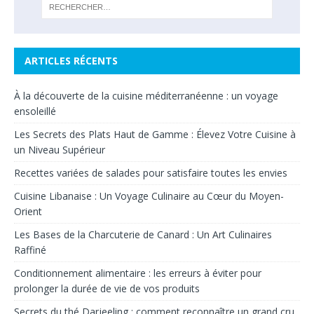
ARTICLES RÉCENTS
À la découverte de la cuisine méditerranéenne : un voyage
ensoleillé
Les Secrets des Plats Haut de Gamme : Élevez Votre Cuisine à
un Niveau Supérieur
Recettes variées de salades pour satisfaire toutes les envies
Cuisine Libanaise : Un Voyage Culinaire au Cœur du Moyen-
Orient
Les Bases de la Charcuterie de Canard : Un Art Culinaires
Raffiné
Conditionnement alimentaire : les erreurs à éviter pour
prolonger la durée de vie de vos produits
Secrets du thé Darjeeling : comment reconnaître un grand cru