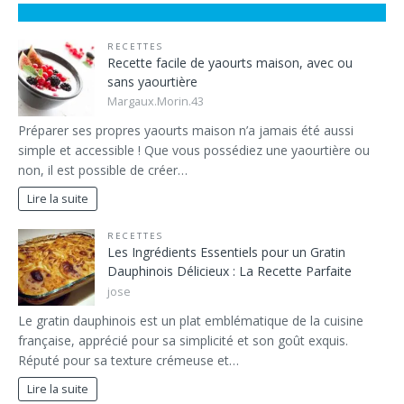
RECETTES
Recette facile de yaourts maison, avec ou
sans yaourtière
Margaux.Morin.43
Préparer ses propres yaourts maison n’a jamais été aussi
simple et accessible ! Que vous possédiez une yaourtière ou
non, il est possible de créer…
Lire la suite
RECETTES
Les Ingrédients Essentiels pour un Gratin
Dauphinois Délicieux : La Recette Parfaite
jose
Le gratin dauphinois est un plat emblématique de la cuisine
française, apprécié pour sa simplicité et son goût exquis.
Réputé pour sa texture crémeuse et…
Lire la suite