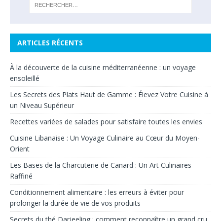
ARTICLES RÉCENTS
À la découverte de la cuisine méditerranéenne : un voyage
ensoleillé
Les Secrets des Plats Haut de Gamme : Élevez Votre Cuisine à
un Niveau Supérieur
Recettes variées de salades pour satisfaire toutes les envies
Cuisine Libanaise : Un Voyage Culinaire au Cœur du Moyen-
Orient
Les Bases de la Charcuterie de Canard : Un Art Culinaires
Raffiné
Conditionnement alimentaire : les erreurs à éviter pour
prolonger la durée de vie de vos produits
Secrets du thé Darjeeling : comment reconnaître un grand cru