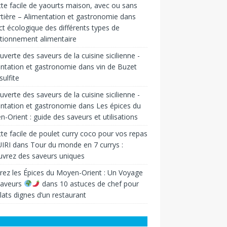
te facile de yaourts maison, avec ou sans
tière – Alimentation et gastronomie
dans
t écologique des différents types de
tionnement alimentaire
verte des saveurs de la cuisine sicilienne -
ntation et gastronomie
dans
vin de Buzet
sulfite
verte des saveurs de la cuisine sicilienne -
ntation et gastronomie
dans
Les épices du
-Orient : guide des saveurs et utilisations
te facile de poulet curry coco pour vos repas
IRI
dans
Tour du monde en 7 currys :
vrez des saveurs uniques
rez les Épices du Moyen-Orient : Un Voyage
Saveurs
dans
10 astuces de chef pour
lats dignes d’un restaurant