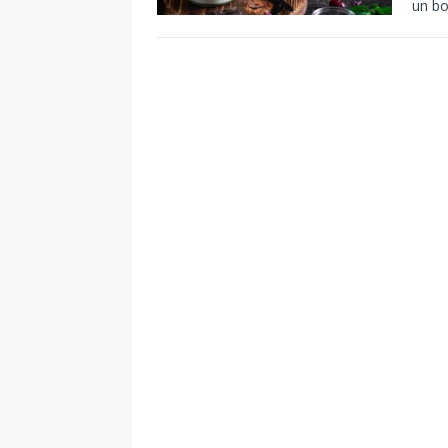
un bo