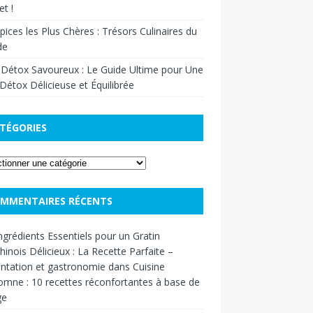
t !
pices les Plus Chères : Trésors Culinaires du
de
 Détox Savoureux : Le Guide Ultime pour Une
Détox Délicieuse et Équilibrée
TÉGORIES
MMENTAIRES RÉCENTS
ngrédients Essentiels pour un Gratin
inois Délicieux : La Recette Parfaite –
ntation et gastronomie
dans
Cuisine
omne : 10 recettes réconfortantes à base de
ge