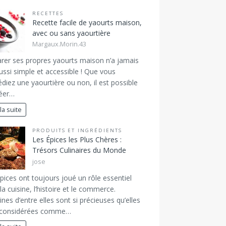
RECETTES
Recette facile de yaourts maison,
avec ou sans yaourtière
Margaux.Morin.43
rer ses propres yaourts maison n’a jamais
ussi simple et accessible ! Que vous
diez une yaourtière ou non, il est possible
réer…
 la suite
PRODUITS ET INGRÉDIENTS
Les Épices les Plus Chères :
Trésors Culinaires du Monde
jose
pices ont toujours joué un rôle essentiel
la cuisine, l’histoire et le commerce.
ines d’entre elles sont si précieuses qu’elles
 considérées comme…