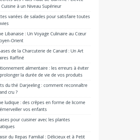
 Cuisine à un Niveau Supérieur
tes variées de salades pour satisfaire toutes
nvies
ne Libanaise : Un Voyage Culinaire au Cœur
oyen-Orient
ases de la Charcuterie de Canard : Un Art
aires Raffiné
tionnement alimentaire : les erreurs à éviter
prolonger la durée de vie de vos produits
ts du thé Darjeeling : comment reconnaître
and cru ?
ne ludique : des crêpes en forme de licorne
émerveiller vos enfants
ases pour cuisiner avec les plantes
atiques
aisir du Repas Familial : Délicieux et à Petit