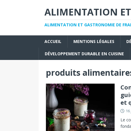
ALIMENTATION ET
ALIMENTATION ET GASTRONOMIE DE FRAN
ACCUEIL
MENTIONS LÉGALES
D
DÉVELOPPEMENT DURABLE EN CUISINE
produits alimentaire
Con
gui
et 
16 
Le co
fonda