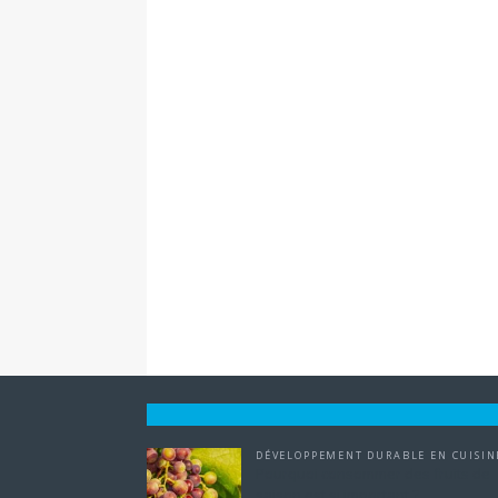
DÉVELOPPEMENT DURABLE EN CUISIN
Pourquoi consommer des fruits de
saison est si important ?