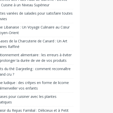
 Cuisine à un Niveau Supérieur
tes variées de salades pour satisfaire toutes
nvies
ne Libanaise : Un Voyage Culinaire au Cœur
oyen-Orient
ases de la Charcuterie de Canard : Un Art
aires Raffiné
tionnement alimentaire : les erreurs à éviter
prolonger la durée de vie de vos produits
ts du thé Darjeeling : comment reconnaître
and cru ?
ne ludique : des crêpes en forme de licorne
émerveiller vos enfants
ases pour cuisiner avec les plantes
atiques
aisir du Repas Familial : Délicieux et à Petit