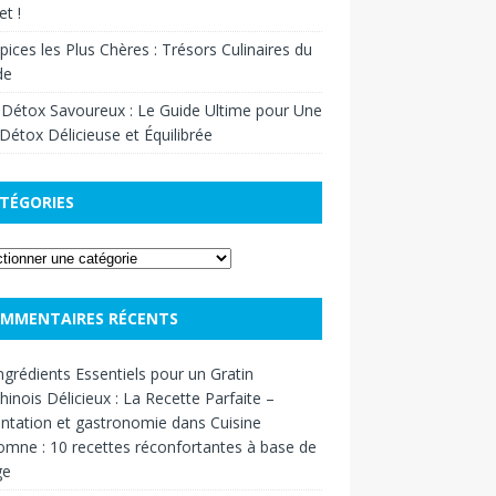
t !
pices les Plus Chères : Trésors Culinaires du
de
 Détox Savoureux : Le Guide Ultime pour Une
Détox Délicieuse et Équilibrée
TÉGORIES
MMENTAIRES RÉCENTS
ngrédients Essentiels pour un Gratin
inois Délicieux : La Recette Parfaite –
ntation et gastronomie
dans
Cuisine
omne : 10 recettes réconfortantes à base de
ge