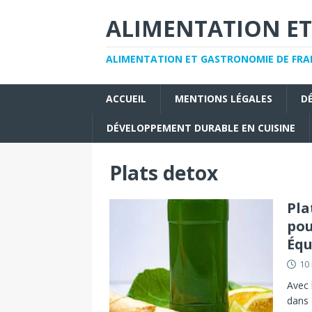
ALIMENTATION ET
ALIMENTATION ET GASTRONOMIE DE FRAN
ACCUEIL
MENTIONS LÉGALES
D
DÉVELOPPEMENT DURABLE EN CUISINE
Plats detox
Pla
pou
Équ
10
Avec 
dans 