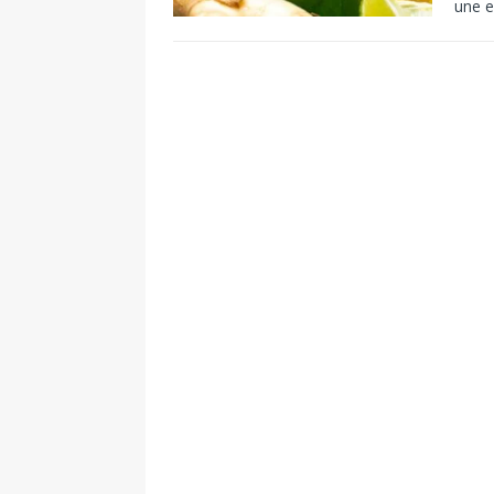
une e