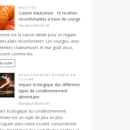
RECETTES
Cuisine d’automne : 10 recettes
réconfortantes à base de courge
Margaux.Morin.43
omne est la saison idéale pour se régaler
des plats réconfortants. Les courges, avec
 teintes chaleureuses et leur goût doux,
posent comme les…
 la suite
DÉVELOPPEMENT DURABLE EN
CUISINE
Impact écologique des différents
types de conditionnement
alimentaire
Margaux.Morin.43
act écologique du conditionnement
ntaire est un sujet de plus en plus
cupant dans notre société consumériste.