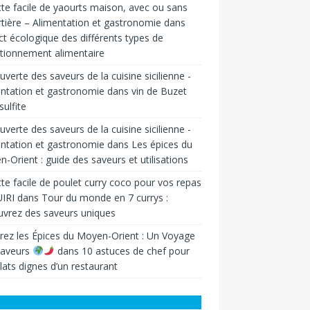
te facile de yaourts maison, avec ou sans
tière – Alimentation et gastronomie
dans
t écologique des différents types de
tionnement alimentaire
verte des saveurs de la cuisine sicilienne -
ntation et gastronomie
dans
vin de Buzet
sulfite
verte des saveurs de la cuisine sicilienne -
ntation et gastronomie
dans
Les épices du
-Orient : guide des saveurs et utilisations
te facile de poulet curry coco pour vos repas
IRI
dans
Tour du monde en 7 currys :
vrez des saveurs uniques
rez les Épices du Moyen-Orient : Un Voyage
Saveurs
dans
10 astuces de chef pour
lats dignes d’un restaurant